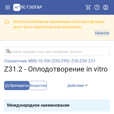
ЛС ГЭОТАР
В бесплатной версии приложения некоторые функции
могут быть недоступны или ограничены.
Понятно
Справочник МКБ-10
/
XXI (Z00-Z99)
/
Z30-Z39
/
Z31
Z31.2 - Оплодотворение in vitro
Препараты
Вещества
Действия
Международное наименование