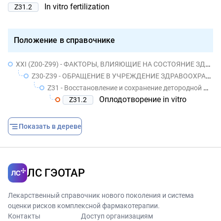
In vitro fertilization
Z31.2
Положение в справочнике
XXI (Z00-Z99) - ФАКТОРЫ, ВЛИЯЮЩИЕ НА СОСТОЯНИЕ ЗДОРОВЬЯ НАСЕЛЕНИЯ И ОБРАЩЕНИЯ В УЧРЕЖДЕНИЯ ЗДРАВООХРАНЕНИЯ
Z30-Z39 - ОБРАЩЕНИЕ В УЧРЕЖДЕНИЕ ЗДРАВООХРАНЕНИЯ В СВЯЗИ С ОБСТОЯТЕЛЬСТВАМИ, ОТНОСЯЩИМИСЯ К РЕПРОДУКТИВНОЙ ФУНКЦИИ
Z31 - Восстановление и сохранение детородной функции
Оплодотворение in vitro
Z31.2
Показать в дереве
ЛС ГЭОТАР
Лекарственный справочник нового поколения и система
оценки рисков комплексной фармакотерапии.
Контакты
Доступ организациям