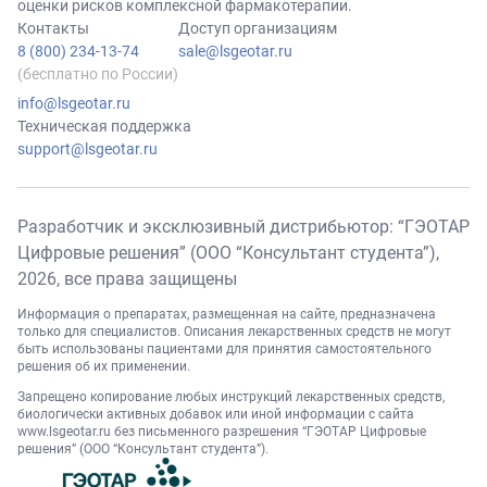
оценки рисков комплексной фармакотерапии.
Контакты
Доступ организациям
8 (800) 234-13-74
sale@lsgeotar.ru
(бесплатно по России)
info@lsgeotar.ru
Техническая поддержка
support@lsgeotar.ru
Разработчик и эксклюзивный дистрибьютор: “ГЭОТАР
Цифровые решения” (ООО “Консультант студента”),
2026
, все права защищены
Информация о препаратах, размещенная на сайте, предназначена
только для специалистов. Описания лекарственных средств не могут
быть использованы пациентами для принятия самостоятельного
решения об их применении.
Запрещено копирование любых инструкций лекарственных средств,
биологически активных добавок или иной информации с сайта
www.lsgeotar.ru
без письменного разрешения “ГЭОТАР Цифровые
решения” (ООО “Консультант студента”).