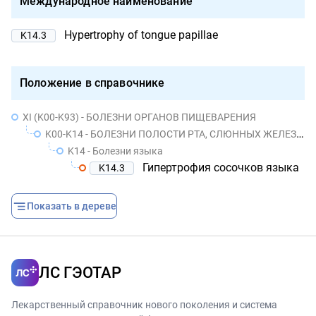
Международное наименование
Hypertrophy of tongue papillae
K14.3
Положение в справочнике
XI (K00-K93) - БОЛЕЗНИ ОРГАНОВ ПИЩЕВАРЕНИЯ
K00-K14 - БОЛЕЗНИ ПОЛОСТИ РТА, СЛЮННЫХ ЖЕЛЕЗ И ЧЕЛЮСТЕЙ
K14 - Болезни языка
Гипертрофия сосочков языка
K14.3
Показать в дереве
ЛС ГЭОТАР
Лекарственный справочник нового поколения и система