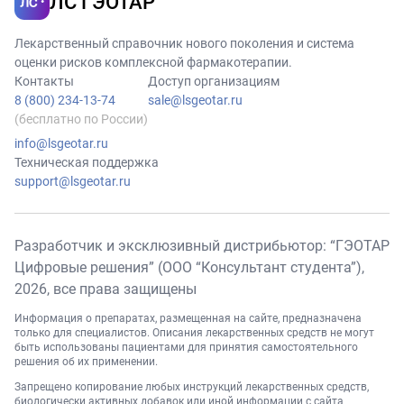
ЛС ГЭОТАР
Лекарственный справочник нового поколения и система
оценки рисков комплексной фармакотерапии.
Контакты
Доступ организациям
8 (800) 234-13-74
sale@lsgeotar.ru
(бесплатно по России)
info@lsgeotar.ru
Техническая поддержка
support@lsgeotar.ru
Разработчик и эксклюзивный дистрибьютор: “ГЭОТАР
Цифровые решения” (ООО “Консультант студента”),
2026
, все права защищены
Информация о препаратах, размещенная на сайте, предназначена
только для специалистов. Описания лекарственных средств не могут
быть использованы пациентами для принятия самостоятельного
решения об их применении.
Запрещено копирование любых инструкций лекарственных средств,
биологически активных добавок или иной информации с сайта