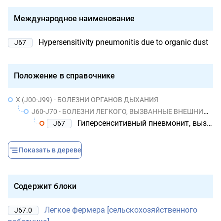
Международное наименование
Hypersensitivity pneumonitis due to organic dust
J67
Положение в справочнике
X (J00-J99) - БОЛЕЗНИ ОРГАНОВ ДЫХАНИЯ
J60-J70 - БОЛЕЗНИ ЛЕГКОГО, ВЫЗВАННЫЕ ВНЕШНИМИ АГЕНТАМИ
Гиперсенситивный пневмонит, вызванный органической пылью
J67
Показать в дереве
Содержит блоки
Легкое фермера [сельскохозяйственного
J67.0