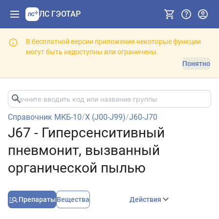
ЛС ГЭОТАР
В бесплатной версии приложения некоторые функции
могут быть недоступны или ограничены.
Понятно
Справочник МКБ-10
/
X (J00-J99)
/
J60-J70
J67 - Гиперсенситивный
пневмонит, вызванный
органической пылью
Препараты
Вещества
Действия