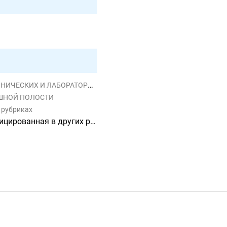
АССИФИЦИРОВАННЫЕ В ДРУГИХ РУБРИКАХ
ЮШНОЙ ПОЛОСТИ
х рубриках
ванная в других рубриках