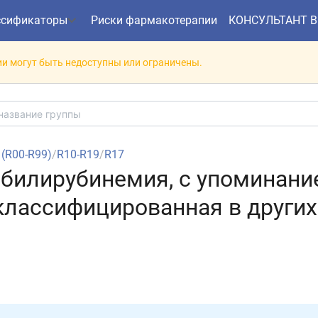
ссификаторы
Риски фармакотерапии
КОНСУЛЬТАНТ 
и могут быть недоступны или ограничены.
I (R00-R99)
/
R10-R19
/
R17
ербилирубинемия, с упоминани
 классифицированная в других