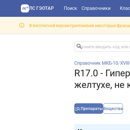
ЛС ГЭОТАР
Поиск
Справочники
Кла
В бесплатной версии приложения некоторые функци
Справочник МКБ-10
/
XVII
R17.0 - Гип
желтухе, не
Препараты
Вещества