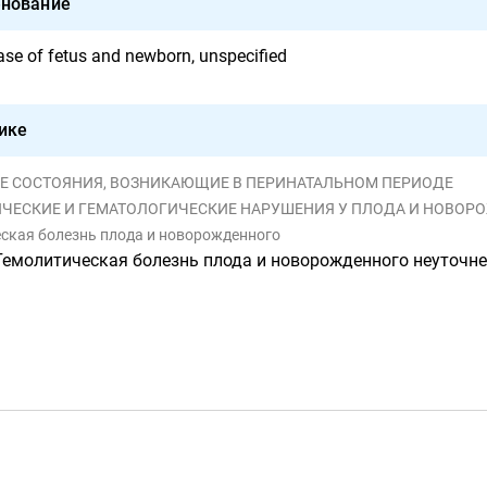
нование
ase of fetus and newborn, unspecified
ике
ЬНЫЕ СОСТОЯНИЯ, ВОЗНИКАЮЩИЕ В ПЕРИНАТАЛЬНОМ ПЕРИОДЕ
АГИЧЕСКИЕ И ГЕМАТОЛОГИЧЕСКИЕ НАРУШЕНИЯ У ПЛОДА И НОВО
еская болезнь плода и новорожденного
Гемолитическая болезнь плода и новорожденного неуточн