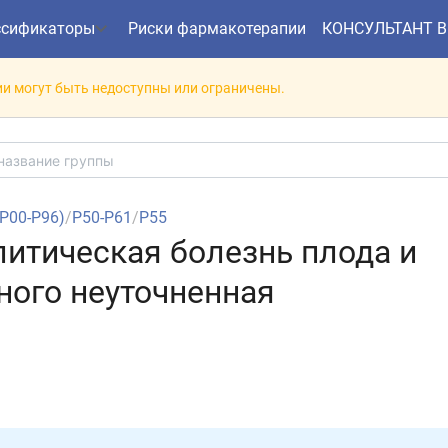
ссификаторы
Риски фармакотерапии
КОНСУЛЬТАНТ 
и могут быть недоступны или ограничены.
(P00-P96)
/
P50-P61
/
P55
олитическая болезнь плода и
ого неуточненная