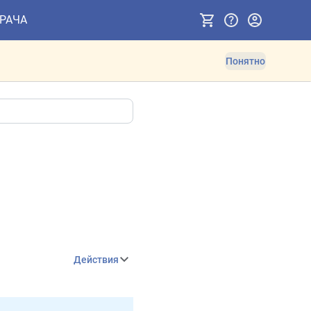
ВРАЧА
Понятно
Действия