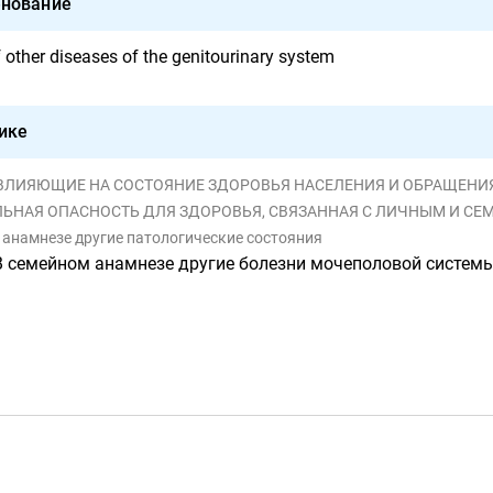
нование
f other diseases of the genitourinary system
ике
, ВЛИЯЮЩИЕ НА СОСТОЯНИЕ ЗДОРОВЬЯ НАСЕЛЕНИЯ И ОБРАЩЕНИЯ В УЧ
ПАСНОСТЬ ДЛЯ ЗДОРОВЬЯ, СВЯЗАННАЯ С ЛИЧНЫМ И СЕМЕЙНЫМ АНАМНЕЗОМ И ОПРЕДЕЛЕННЫМИ С
м анамнезе другие патологические состояния
В семейном анамнезе другие болезни мочеполовой систем