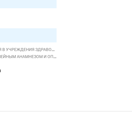
РЕЖДЕНИЯ ЗДРАВООХРАНЕНИЯ
ОСТОЯНИЯМИ, ВЛИЯЮЩИМИ НА ЗДОРОВЬЕ
ы