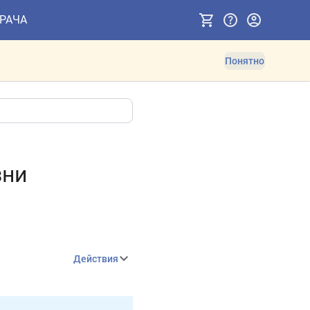
ВРАЧА
Понятно
зни
Действия