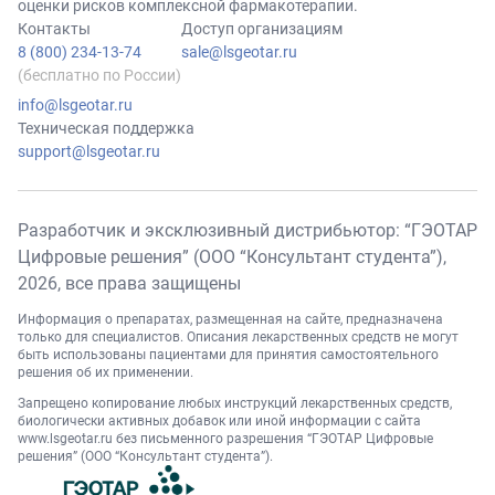
оценки рисков комплексной фармакотерапии.
Контакты
Доступ организациям
8 (800) 234-13-74
sale@lsgeotar.ru
(бесплатно по России)
info@lsgeotar.ru
Техническая поддержка
support@lsgeotar.ru
Разработчик и эксклюзивный дистрибьютор: “ГЭОТАР
Цифровые решения” (ООО “Консультант студента”),
2026
, все права защищены
Информация о препаратах, размещенная на сайте, предназначена
только для специалистов. Описания лекарственных средств не могут
быть использованы пациентами для принятия самостоятельного
решения об их применении.
Запрещено копирование любых инструкций лекарственных средств,
биологически активных добавок или иной информации с сайта
www.lsgeotar.ru
без письменного разрешения “ГЭОТАР Цифровые
решения” (ООО “Консультант студента”).