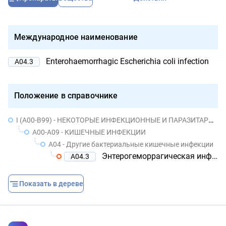
Международное наименование
Enterohaemorrhagic Escherichia coli infection
A04.3
Положение в справочнике
I (A00-B99) - НЕКОТОРЫЕ ИНФЕКЦИОННЫЕ И ПАРАЗИТАРНЫЕ БОЛЕЗНИ
A00-A09 - КИШЕЧНЫЕ ИНФЕКЦИИ
A04 - Другие бактериальные кишечные инфекции
Энтерогеморрагическая инфекция, вызванная Escherichia coli
A04.3
Показать в дереве