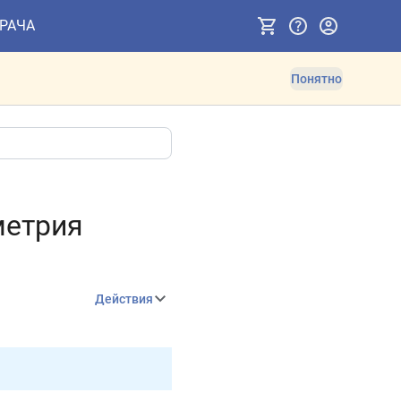
ВРАЧА
Понятно
метрия
Действия