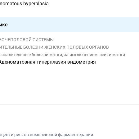
enomatous hyperplasia
ике
НИ МОЧЕПОЛОВОЙ СИСТЕМЫ
АЛИТЕЛЬНЫЕ БОЛЕЗНИ ЖЕНСКИХ ПОЛОВЫХ ОРГАНОВ
воспалительные болезни матки, за исключением шейки матки
Аденоматозная гиперплазия эндометрия
 оценки рисков комплексной фармакотерапии.