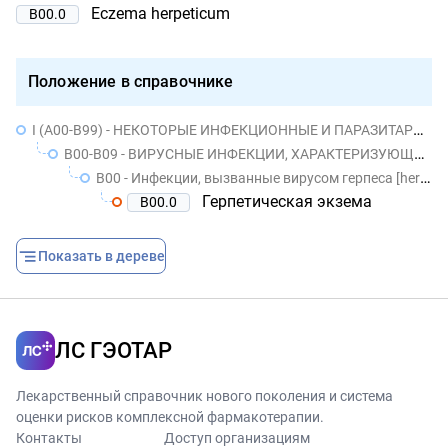
Eczema herpeticum
B00.0
Положение в справочнике
I (A00-B99) - НЕКОТОРЫЕ ИНФЕКЦИОННЫЕ И ПАРАЗИТАРНЫЕ БОЛЕЗНИ
B00-B09 - ВИРУСНЫЕ ИНФЕКЦИИ, ХАРАКТЕРИЗУЮЩИЕСЯ ПОРАЖЕНИЯМИ КОЖИ И СЛИЗИСТЫХ ОБОЛОЧЕК
B00 - Инфекции, вызванные вирусом герпеса [herpes simplex]
Герпетическая экзема
B00.0
Показать в дереве
ЛС ГЭОТАР
Лекарственный справочник нового поколения и система
оценки рисков комплексной фармакотерапии.
Контакты
Доступ организациям