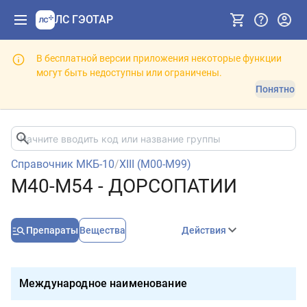
ЛС ГЭОТАР
В бесплатной версии приложения некоторые функции
могут быть недоступны или ограничены.
Понятно
Справочник МКБ-10
/
XIII (M00-M99)
M40-M54 - ДОРСОПАТИИ
Препараты
Вещества
Действия
Международное наименование