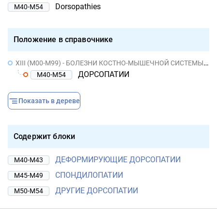
Dorsopathies
M40-M54
Положение в справочнике
XIII (M00-M99) - БОЛЕЗНИ КОСТНО-МЫШЕЧНОЙ СИСТЕМЫ И СОЕДИНИТЕЛЬНОЙ ТКАНИ
ДОРСОПАТИИ
M40-M54
Показать в дереве
Содержит блоки
ДЕФОРМИРУЮЩИЕ ДОРСОПАТИИ
M40-M43
СПОНДИЛОПАТИИ
M45-M49
ДРУГИЕ ДОРСОПАТИИ
M50-M54