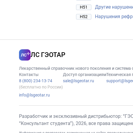
Другие нарушени
H51
Нарушения рефр
H52
ЛС ГЭОТАР
Лекарственный справочник нового поколения и система
Контакты
Доступ организациям
Техническая
8 (800) 234-13-74
sale@lsgeotar.ru
support@lsgeo
(бесплатно по России)
info@lsgeotar.ru
Разработчик и эксклюзивный дистрибьютор: “ГЭ
“Консультант студента”),
2026
, все права защище