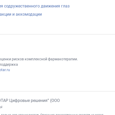
я содружественного движения глаз
акции и аккомодации
 оценки рисков комплексной фармакотерапии.
 поддержка
tar.ru
ОТАР Цифровые решения” (ООО
ны