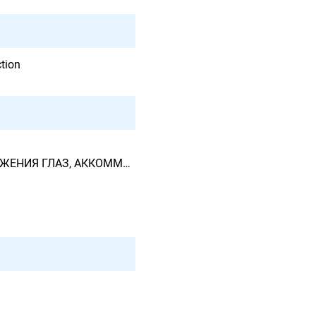
tion
ККОММОДАЦИИ И РЕФРАКЦИИ