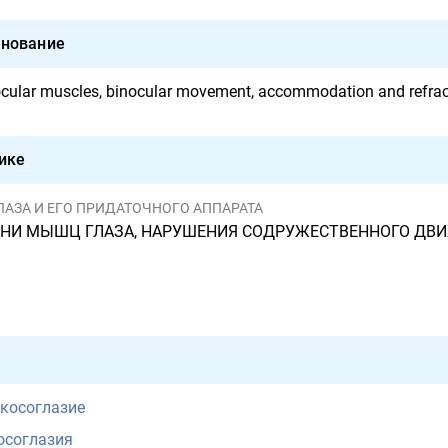
нование
ocular muscles, binocular movement, accommodation and refrac
ике
И ГЛАЗА И ЕГО ПРИДАТОЧНОГО АППАРАТА
И МЫШЦ ГЛАЗА, НАРУШЕНИЯ СОДРУЖЕСТВЕННОГО ДВИЖЕНИЯ ГЛАЗ, А
косоглазие
осоглазия