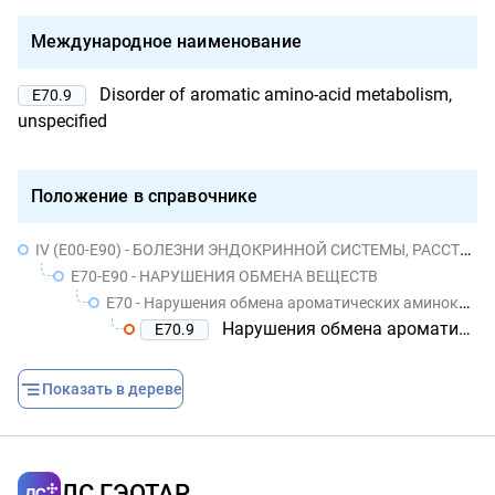
Международное наименование
Disorder of aromatic amino-acid metabolism,
E70.9
unspecified
Положение в справочнике
IV (E00-E90) - БОЛЕЗНИ ЭНДОКРИННОЙ СИСТЕМЫ, РАССТРОЙСТВА ПИТАНИЯ И НАРУШЕНИЯ ОБМЕНА ВЕЩЕСТВ
E70-E90 - НАРУШЕНИЯ ОБМЕНА ВЕЩЕСТВ
E70 - Нарушения обмена ароматических аминокислот
Нарушения обмена ароматических аминокислот неуточненные
E70.9
Показать в дереве
ЛС ГЭОТАР