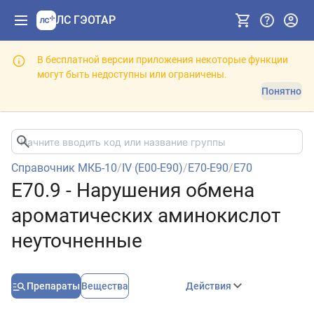
ЛС ГЭОТАР
В бесплатной версии приложения некоторые функции
могут быть недоступны или ограничены.
Понятно
Справочник МКБ-10
/
IV (E00-E90)
/
E70-E90
/
E70
E70.9 - Нарушения обмена
ароматических аминокислот
неуточненные
Препараты
Вещества
Действия