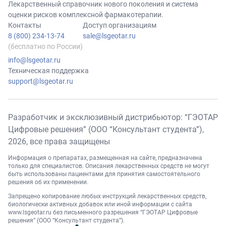
Лекарственный справочник нового поколения и система
оценки рисков комплексной фармакотерапии.
Контакты
Доступ организациям
8 (800) 234-13-74
sale@lsgeotar.ru
(бесплатно по России)
info@lsgeotar.ru
Техническая поддержка
support@lsgeotar.ru
Разработчик и эксклюзивный дистрибьютор: “ГЭОТАР
Цифровые решения” (ООО “Консультант студента”),
2026
, все права защищены
Информация о препаратах, размещенная на сайте, предназначена
только для специалистов. Описания лекарственных средств не могут
быть использованы пациентами для принятия самостоятельного
решения об их применении.
Запрещено копирование любых инструкций лекарственных средств,
биологически активных добавок или иной информации с сайта
www.lsgeotar.ru
без письменного разрешения “ГЭОТАР Цифровые
решения” (ООО “Консультант студента”).