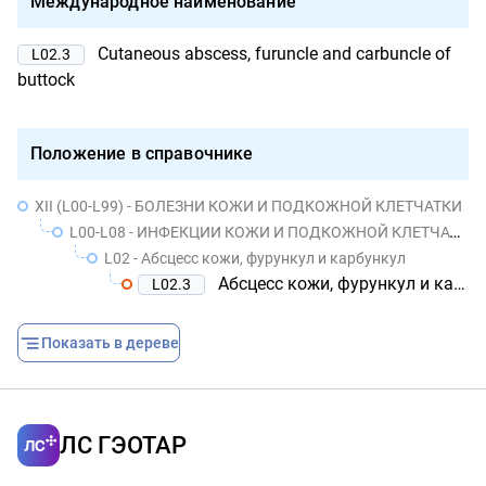
Международное наименование
Cutaneous abscess, furuncle and carbuncle of
L02.3
buttock
Положение в справочнике
XII (L00-L99) - БОЛЕЗНИ КОЖИ И ПОДКОЖНОЙ КЛЕТЧАТКИ
L00-L08 - ИНФЕКЦИИ КОЖИ И ПОДКОЖНОЙ КЛЕТЧАТКИ
L02 - Абсцесс кожи, фурункул и карбункул
Абсцесс кожи, фурункул и карбункул ягодицы
L02.3
Показать в дереве
ЛС ГЭОТАР