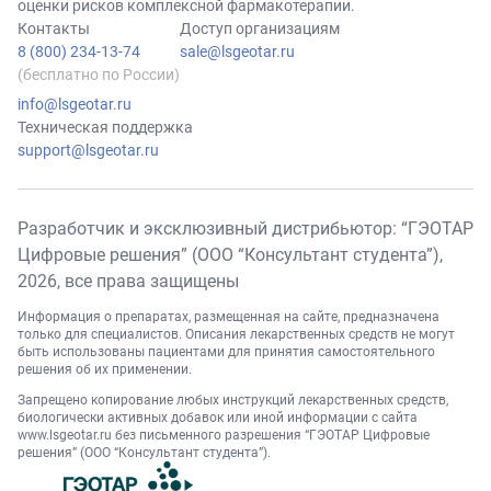
оценки рисков комплексной фармакотерапии.
Контакты
Доступ организациям
8 (800) 234-13-74
sale@lsgeotar.ru
(бесплатно по России)
info@lsgeotar.ru
Техническая поддержка
support@lsgeotar.ru
Разработчик и эксклюзивный дистрибьютор: “ГЭОТАР
Цифровые решения” (ООО “Консультант студента”),
2026
, все права защищены
Информация о препаратах, размещенная на сайте, предназначена
только для специалистов. Описания лекарственных средств не могут
быть использованы пациентами для принятия самостоятельного
решения об их применении.
Запрещено копирование любых инструкций лекарственных средств,
биологически активных добавок или иной информации с сайта
www.lsgeotar.ru
без письменного разрешения “ГЭОТАР Цифровые
решения” (ООО “Консультант студента”).