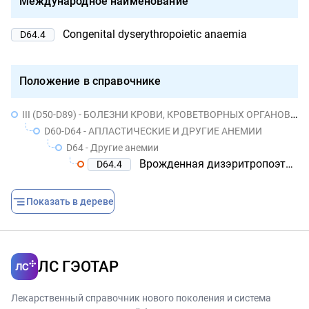
Международное наименование
Congenital dyserythropoietic anaemia
D64.4
Положение в справочнике
III (D50-D89) - БОЛЕЗНИ КРОВИ, КРОВЕТВОРНЫХ ОРГАНОВ И ОТДЕЛЬНЫЕ НАРУШЕНИЯ, ВОВЛЕКАЮЩИЕ ИММУННЫЙ МЕХАНИЗМ
D60-D64 - АПЛАСТИЧЕСКИЕ И ДРУГИЕ АНЕМИИ
D64 - Другие анемии
Врожденная дизэритропоэтическая анемия
D64.4
Показать в дереве
ЛС ГЭОТАР
Лекарственный справочник нового поколения и система