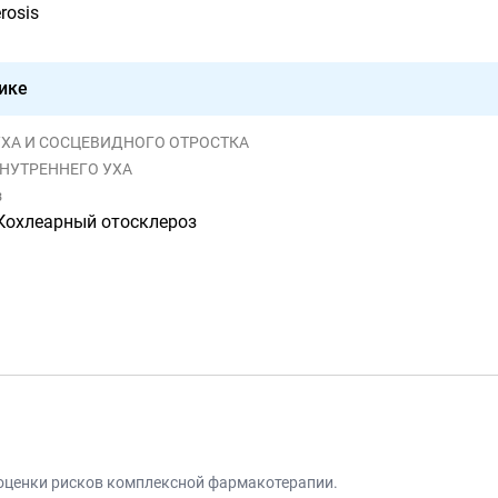
rosis
ике
НИ УХА И СОСЦЕВИДНОГО ОТРОСТКА
ВНУТРЕННЕГО УХА
з
Кохлеарный отосклероз
 оценки рисков комплексной фармакотерапии.