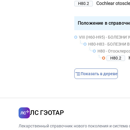
Cochlear otoscle
H80.2
Положение в справочн
VIII (H60-H95) - БОЛЕЗ
H80-H83 - БОЛЕЗНИ 
H80 - Отосклеро
H80.2
Показать в дереве
ЛС ГЭОТАР
Лекарственный справочник нового поколения и система