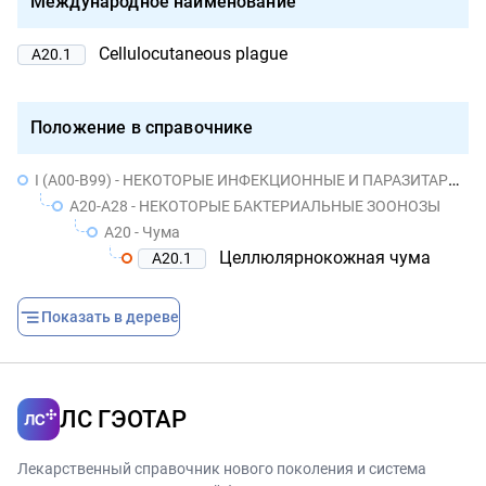
Международное наименование
Cellulocutaneous plague
A20.1
Положение в справочнике
I (A00-B99) - НЕКОТОРЫЕ ИНФЕКЦИОННЫЕ И ПАРАЗИТАРНЫЕ БОЛЕЗНИ
A20-A28 - НЕКОТОРЫЕ БАКТЕРИАЛЬНЫЕ ЗООНОЗЫ
A20 - Чума
Целлюлярнокожная чума
A20.1
Показать в дереве
ЛС ГЭОТАР
Лекарственный справочник нового поколения и система