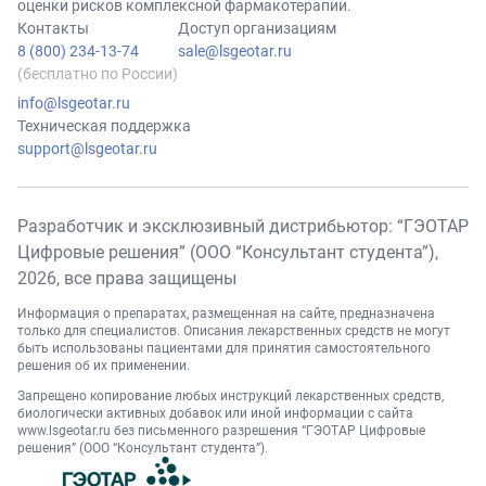
оценки рисков комплексной фармакотерапии.
Контакты
Доступ организациям
8 (800) 234-13-74
sale@lsgeotar.ru
(бесплатно по России)
info@lsgeotar.ru
Техническая поддержка
support@lsgeotar.ru
Разработчик и эксклюзивный дистрибьютор: “ГЭОТАР
Цифровые решения” (ООО “Консультант студента”),
2026
, все права защищены
Информация о препаратах, размещенная на сайте, предназначена
только для специалистов. Описания лекарственных средств не могут
быть использованы пациентами для принятия самостоятельного
решения об их применении.
Запрещено копирование любых инструкций лекарственных средств,
биологически активных добавок или иной информации с сайта
www.lsgeotar.ru
без письменного разрешения “ГЭОТАР Цифровые
решения” (ООО “Консультант студента”).