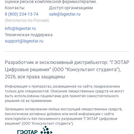
оценки рисков комплексной фармакотерапии.
Контакты
Доступ организациям
8 (800) 234-13-74
sale@lsgeotar.ru
(бесплатно по России)
info@lsgeotar.ru
Техническая поддержка
support@lsgeotar.ru
Разработчик и эксклюзивный дистрибьютор: “ГЭОТАР
Цифровые решения” (ООО “Консультант студента”),
2026
, все права защищены
Информация о препаратах, размещенная на сайте, предназначена
только для специалистов. Описания лекарственных средств не могут
быть использованы пациентами для принятия самостоятельного
решения об их применении.
Запрещено копирование любых инструкций лекарственных средств,
биологически активных добавок или иной информации с сайта
www.lsgeotar.ru
без письменного разрешения “ГЭОТАР Цифровые
решения” (ООО “Консультант студента”).