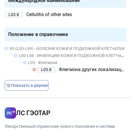
Международное наименование
Cellulitis of other sites
L03.8
Положение в справочнике
XII (L00-L99) - БОЛЕЗНИ КОЖИ И ПОДКОЖНОЙ КЛЕТЧАТКИ
L00-L08 - ИНФЕКЦИИ КОЖИ И ПОДКОЖНОЙ КЛЕТЧАТКИ
L03 - Флегмона
Флегмона других локализаций
L03.8
Показать в дереве
ЛС ГЭОТАР
Лекарственный справочник нового поколения и система