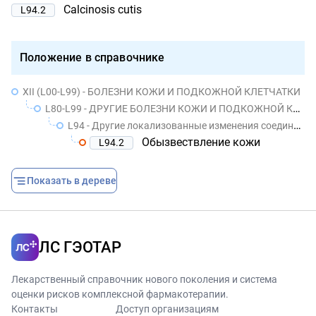
Calcinosis cutis
L94.2
Положение в справочнике
XII (L00-L99) - БОЛЕЗНИ КОЖИ И ПОДКОЖНОЙ КЛЕТЧАТКИ
L80-L99 - ДРУГИЕ БОЛЕЗНИ КОЖИ И ПОДКОЖНОЙ КЛЕТЧАТКИ
L94 - Другие локализованные изменения соединительной ткани
Обызвествление кожи
L94.2
Показать в дереве
ЛС ГЭОТАР
Лекарственный справочник нового поколения и система
оценки рисков комплексной фармакотерапии.
Контакты
Доступ организациям