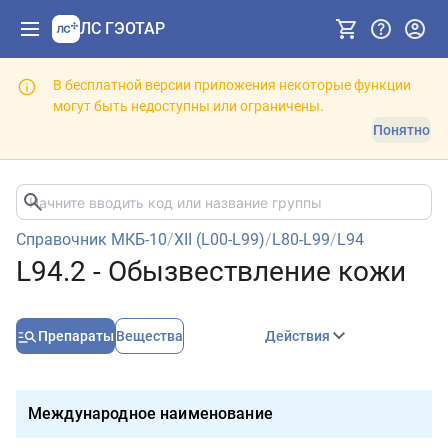
ЛС ГЭОТАР
В бесплатной версии приложения некоторые функции
могут быть недоступны или ограничены.
Понятно
Справочник МКБ-10
/
XII (L00-L99)
/
L80-L99
/
L94
L94.2 - Обызвествление кожи
Препараты
Вещества
Действия
Международное наименование