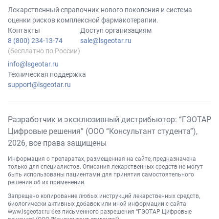
Лекарственный справочник нового поколения и система
оценки рисков комплексной фармакотерапии.
Контакты
Доступ организациям
8 (800) 234-13-74
sale@lsgeotar.ru
(бесплатно по России)
info@lsgeotar.ru
Техническая поддержка
support@lsgeotar.ru
Разработчик и эксклюзивный дистрибьютор: “ГЭОТАР
Цифровые решения” (ООО “Консультант студента”),
2026
, все права защищены
Информация о препаратах, размещенная на сайте, предназначена
только для специалистов. Описания лекарственных средств не могут
быть использованы пациентами для принятия самостоятельного
решения об их применении.
Запрещено копирование любых инструкций лекарственных средств,
биологически активных добавок или иной информации с сайта
www.lsgeotar.ru
без письменного разрешения “ГЭОТАР Цифровые