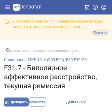
ЛС ГЭОТАР
В бесплатной версии приложения некоторые функции
могут быть недоступны или ограничены.
Понятно
Справочник МКБ-10
/
V (F00-F99)
/
F30-F39
/
F31
F31.7 - Биполярное
аффективное расстройство,
текущая ремиссия
Препараты
Вещества
Действия