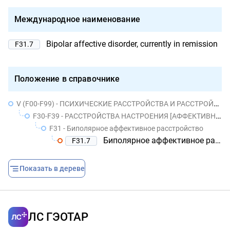
Международное наименование
Bipolar affective disorder, currently in remission
F31.7
Положение в справочнике
V (F00-F99) - ПСИХИЧЕСКИЕ РАССТРОЙСТВА И РАССТРОЙСТВА ПОВЕДЕНИЯ
F30-F39 - РАССТРОЙСТВА НАСТРОЕНИЯ [АФФЕКТИВНЫЕ РАССТРОЙСТВА]
F31 - Биполярное аффективное расстройство
Биполярное аффективное расстройство, текущая ремиссия
F31.7
Показать в дереве
ЛС ГЭОТАР