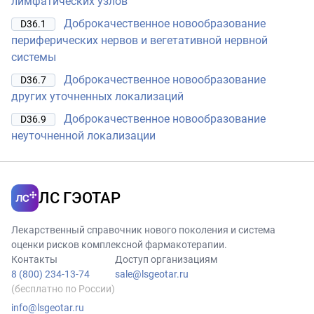
лимфатических узлов
Доброкачественное новообразование
D36.1
периферических нервов и вегетативной нервной
системы
Доброкачественное новообразование
D36.7
других уточненных локализаций
Доброкачественное новообразование
D36.9
неуточненной локализации
ЛС ГЭОТАР
Лекарственный справочник нового поколения и система
оценки рисков комплексной фармакотерапии.
Контакты
Доступ организациям
8 (800) 234-13-74
sale@lsgeotar.ru
(бесплатно по России)
info@lsgeotar.ru