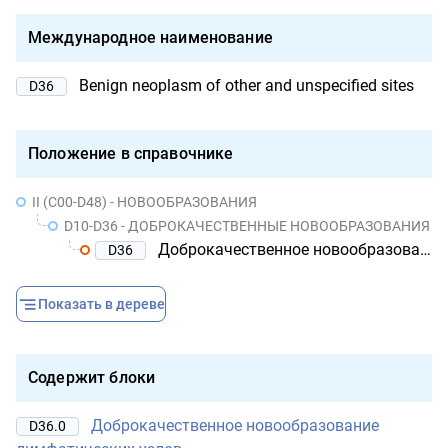
Международное наименование
Benign neoplasm of other and unspecified sites
D36
Положение в справочнике
II (C00-D48) - НОВООБРАЗОВАНИЯ
D10-D36 - ДОБРОКАЧЕСТВЕННЫЕ НОВООБРАЗОВАНИЯ
Доброкачественное новообразование других и неуточненных локализаций
D36
Показать в дереве
Содержит блоки
Доброкачественное новообразование
D36.0