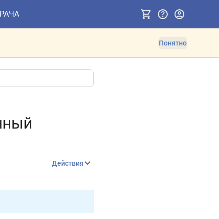
ВРАЧА
Понятно
енный
Действия