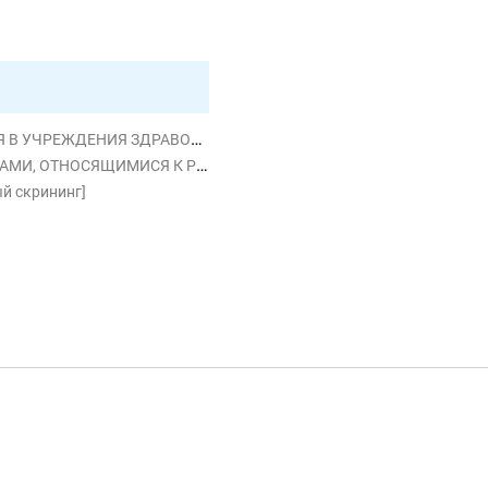
РЕЖДЕНИЯ ЗДРАВООХРАНЕНИЯ
СЯ К РЕПРОДУКТИВНОЙ ФУНКЦИИ
й скрининг]