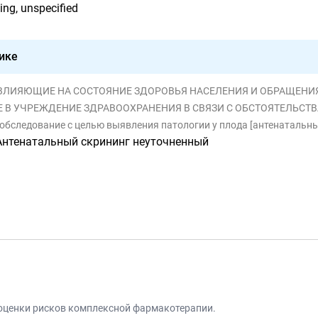
ing, unspecified
ике
, ВЛИЯЮЩИЕ НА СОСТОЯНИЕ ЗДОРОВЬЯ НАСЕЛЕНИЯ И ОБРАЩЕНИЯ В УЧ
 УЧРЕЖДЕНИЕ ЗДРАВООХРАНЕНИЯ В СВЯЗИ С ОБСТОЯТЕЛЬСТВАМИ, ОТНОСЯЩИМИ
 обследование с целью выявления патологии у плода [антенатальны
Антенатальный скрининг неуточненный
 оценки рисков комплексной фармакотерапии.