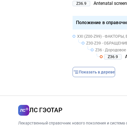
Antenatal screen
Z36.9
Положение в справочн
XXI (Z00-Z99) - ФАКТОРЫ
Z30-Z39 - ОБРАЩЕНИЕ В
Z36 - Дородовое
Z36.9
Показать в дереве
ЛС ГЭОТАР
Лекарственный справочник нового поколения и система