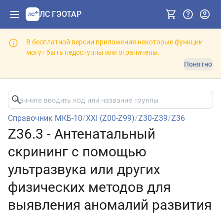
ЛС ГЭОТАР
В бесплатной версии приложения некоторые функции
могут быть недоступны или ограничены.
Понятно
Справочник МКБ-10
/
XXI (Z00-Z99)
/
Z30-Z39
/
Z36
Z36.3 - Антенатальный
скрининг с помощью
ультразвука или других
физических методов для
выявления аномалий развития