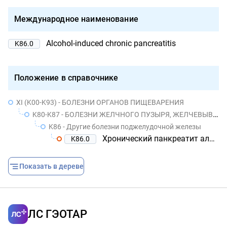
Международное наименование
Alcohol-induced chronic pancreatitis
K86.0
Положение в справочнике
XI (K00-K93) - БОЛЕЗНИ ОРГАНОВ ПИЩЕВАРЕНИЯ
K80-K87 - БОЛЕЗНИ ЖЕЛЧНОГО ПУЗЫРЯ, ЖЕЛЧЕВЫВОДЯЩИХ ПУТЕЙ И ПОДЖЕЛУДОЧНОЙ ЖЕЛЕЗЫ
K86 - Другие болезни поджелудочной железы
Хронический панкреатит алкогольной этиологии
K86.0
Показать в дереве
ЛС ГЭОТАР