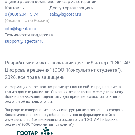
оценки рисков комплексной фармакотерапии.
Контакты
Доступ организациям
8 (800) 234-13-74
sale@lsgeotar.ru
(бесплатно по России)
info@lsgeotar.ru
Техническая поддержка
support@lsgeotar.ru
Разработчик и эксклюзивный дистрибьютор: “ГЭОТАР
Цифровые решения” (ООО “Консультант студента”),
2026
, все права защищены
Информация о препаратах, размещенная на сайте, предназначена
только для специалистов. Описания лекарственных средств не могут
быть использованы пациентами для принятия самостоятельного
решения об их применении.
Запрещено копирование любых инструкций лекарственных средств,
биологически активных добавок или иной информации с сайта
www.lsgeotar.ru
без письменного разрешения “ГЭОТАР Цифровые
решения” (ООО “Консультант студента”).