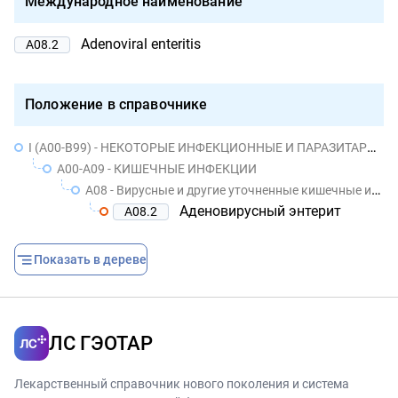
Международное наименование
Adenoviral enteritis
A08.2
Положение в справочнике
I (A00-B99) - НЕКОТОРЫЕ ИНФЕКЦИОННЫЕ И ПАРАЗИТАРНЫЕ БОЛЕЗНИ
A00-A09 - КИШЕЧНЫЕ ИНФЕКЦИИ
A08 - Вирусные и другие уточненные кишечные инфекции
Аденовирусный энтерит
A08.2
Показать в дереве
ЛС ГЭОТАР
Лекарственный справочник нового поколения и система