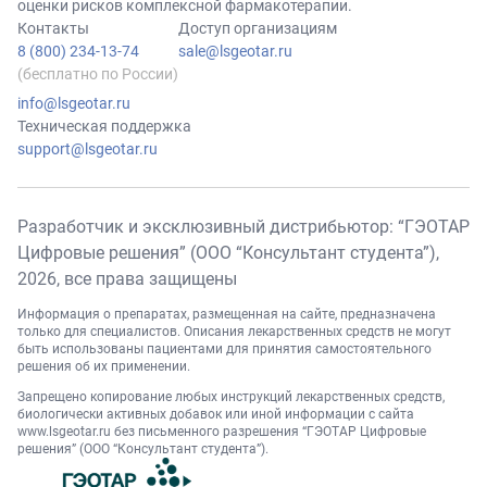
оценки рисков комплексной фармакотерапии.
Контакты
Доступ организациям
8 (800) 234-13-74
sale@lsgeotar.ru
(бесплатно по России)
info@lsgeotar.ru
Техническая поддержка
support@lsgeotar.ru
Разработчик и эксклюзивный дистрибьютор: “ГЭОТАР
Цифровые решения” (ООО “Консультант студента”),
2026
, все права защищены
Информация о препаратах, размещенная на сайте, предназначена
только для специалистов. Описания лекарственных средств не могут
быть использованы пациентами для принятия самостоятельного
решения об их применении.
Запрещено копирование любых инструкций лекарственных средств,
биологически активных добавок или иной информации с сайта
www.lsgeotar.ru
без письменного разрешения “ГЭОТАР Цифровые
решения” (ООО “Консультант студента”).