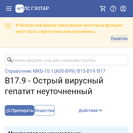
ЛС ГЭОТАР
В бесплатной версии приложения некоторые функции
могут быть недоступны или ограничены.
Понятно
Справочник МКБ-10
/
I (A00-B99)
/
B15-B19
/
B17
B17.9 - Острый вирусный
гепатит неуточненный
Препараты
Вещества
Действия