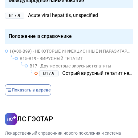
Международное наименование
Acute viral hepatitis, unspecified
B17.9
Положение в справочнике
I (A00-B99) - НЕКОТОРЫЕ ИНФЕКЦИОННЫЕ И ПАРАЗИТАРНЫЕ БОЛЕЗНИ
B15-B19 - ВИРУСНЫЙ ГЕПАТИТ
B17 - Другие острые вирусные гепатиты
Острый вирусный гепатит неуточненный
B17.9
Показать в дереве
ЛС ГЭОТАР
Лекарственный справочник нового поколения и система