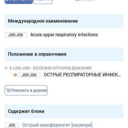
Международное наименование
Acute upper respiratory infections
J00-J06
Положение в справочнике
X (J00-J99) - БОЛЕЗНИ ОРГАНОВ ДЫХАНИЯ
ОСТРЫЕ РЕСПИРАТОРНЫЕ ИНФЕКЦИИ ВЕРХНИХ ДЫХАТЕЛЬНЫХ ПУТЕЙ
J00-J06
Показать в дереве
Содержит блоки
Острый назофарингит [насморк]
J00