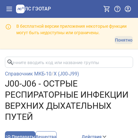
ЛС ГЭОТАР
В бесплатной версии приложения некоторые функции
могут быть недоступны или ограничены.
Понятно
Справочник МКБ-10
/
X (J00-J99)
J00-J06 - ОСТРЫЕ
РЕСПИРАТОРНЫЕ ИНФЕКЦИИ
ВЕРХНИХ ДЫХАТЕЛЬНЫХ
ПУТЕЙ
Препараты
Вещества
Действия