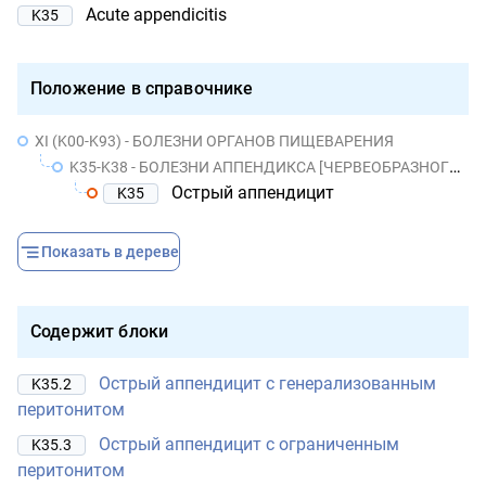
Acute appendicitis
K35
Положение в справочнике
XI (K00-K93) - БОЛЕЗНИ ОРГАНОВ ПИЩЕВАРЕНИЯ
K35-K38 - БОЛЕЗНИ АППЕНДИКСА [ЧЕРВЕОБРАЗНОГО ОТРОСТКА]
Острый аппендицит
K35
Показать в дереве
Содержит блоки
Острый аппендицит с генерализованным
K35.2
перитонитом
Острый аппендицит с ограниченным
K35.3
перитонитом