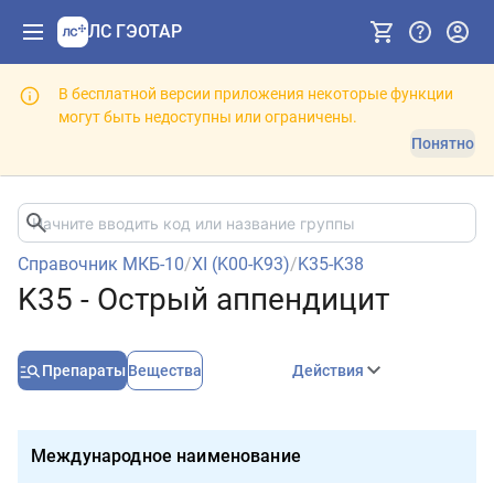
ЛС ГЭОТАР
В бесплатной версии приложения некоторые функции
могут быть недоступны или ограничены.
Понятно
Справочник МКБ-10
/
XI (K00-K93)
/
K35-K38
K35 - Острый аппендицит
Препараты
Вещества
Действия
Международное наименование