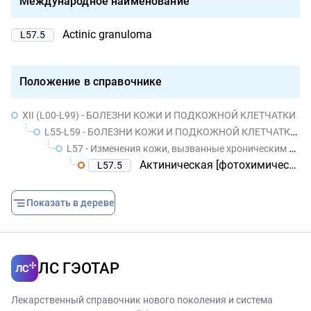
Международное наименование
Actinic granuloma
L57.5
Положение в справочнике
XII (L00-L99) - БОЛЕЗНИ КОЖИ И ПОДКОЖНОЙ КЛЕТЧАТКИ
L55-L59 - БОЛЕЗНИ КОЖИ И ПОДКОЖНОЙ КЛЕТЧАТКИ, СВЯЗАННЫЕ С ВОЗДЕЙСТВИЕМ ИЗЛУЧЕНИЯ
L57 - Изменения кожи, вызванные хроническим воздействием неионизирующего излучения
Актиническая [фотохимическая] гранулема
L57.5
Показать в дереве
ЛС ГЭОТАР
Лекарственный справочник нового поколения и система