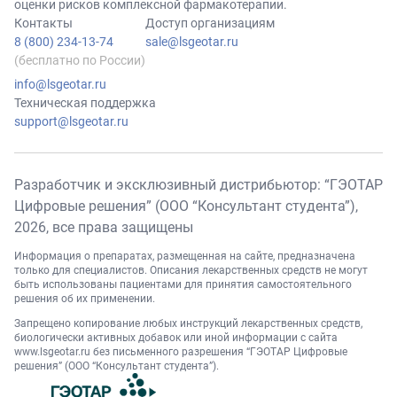
оценки рисков комплексной фармакотерапии.
Контакты
Доступ организациям
8 (800) 234-13-74
sale@lsgeotar.ru
(бесплатно по России)
info@lsgeotar.ru
Техническая поддержка
support@lsgeotar.ru
Разработчик и эксклюзивный дистрибьютор: “ГЭОТАР
Цифровые решения” (ООО “Консультант студента”),
2026
, все права защищены
Информация о препаратах, размещенная на сайте, предназначена
только для специалистов. Описания лекарственных средств не могут
быть использованы пациентами для принятия самостоятельного
решения об их применении.
Запрещено копирование любых инструкций лекарственных средств,
биологически активных добавок или иной информации с сайта
www.lsgeotar.ru
без письменного разрешения “ГЭОТАР Цифровые
решения” (ООО “Консультант студента”).