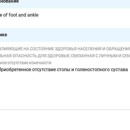
нование
 of foot and ankle
ике
, ВЛИЯЮЩИЕ НА СОСТОЯНИЕ ЗДОРОВЬЯ НАСЕЛЕНИЯ И ОБРАЩЕНИЯ В УЧ
ПАСНОСТЬ ДЛЯ ЗДОРОВЬЯ, СВЯЗАННАЯ С ЛИЧНЫМ И СЕМЕЙНЫМ АНАМНЕЗОМ И ОПРЕДЕЛЕННЫМИ С
нное отсутствие конечности
Приобретенное отсутствие стопы и голеностопного сустава