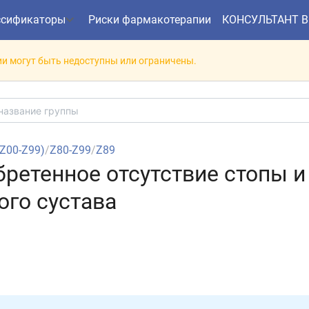
ссификаторы
Риски фармакотерапии
КОНСУЛЬТАНТ 
и могут быть недоступны или ограничены.
(Z00-Z99)
/
Z80-Z99
/
Z89
бретенное отсутствие стопы и
ого сустава