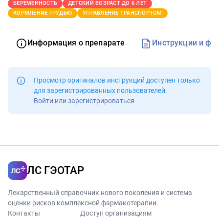
БЕРЕМЕННОСТЬ
ДЕТСКИЙ ВОЗРАСТ ДО 6 ЛЕТ
КОРМЛЕНИЕ ГРУДЬЮ
УПРАВЛЕНИЕ ТРАНСПОРТОМ
Информация о препарате
Инструкции и фо
Просмотр оригиналов инструкций доступен
только
для зарегистрированных пользователей
.
Войти или зарегистрироваться
ЛС ГЭОТАР
Лекарственный справочник нового поколения и система
оценки рисков комплексной фармакотерапии.
Контакты
Доступ организациям