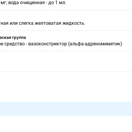
 мг; вода очищенная - до 1 мл.
тная или слегка желтоватая жидкость.
ская группа
е средство - вазоконстриктор (альфа-адреномиметик)