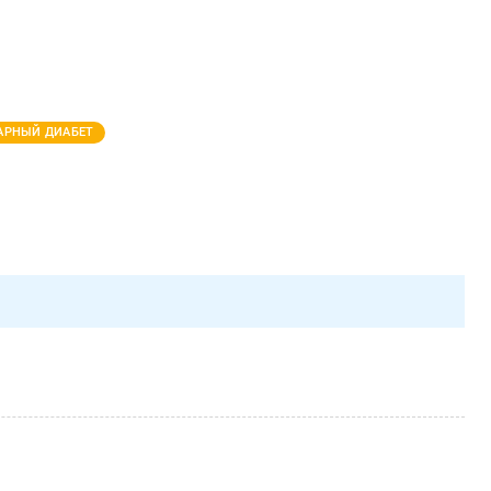
АРНЫЙ ДИАБЕТ