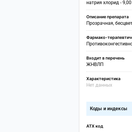
натрия хлорид - 9,00
Описание препарата
Прозрачная, бесцве
Фармако-терапевтиче
Противоконгестивно
Входит в перечень
ЖНВЛП
Характеристика
Нет данных
Коды и индексы
АТХ код