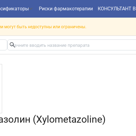
ссификаторы
Риски фармакотерапии
КОНСУЛЬТАНТ 
и могут быть недоступны или ограничены.
золин (Xylometazoline)