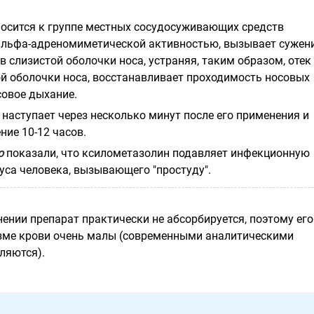
осится к группе местных сосудосуживающих средств
 альфа-адреномиметической активностью, вызывает сужен
 слизистой оболочки носа, устраняя, таким образом, отек
й оболочки носа, восстанавливает проходимость носовых
совое дыхание.
наступает через несколько минут после его применения и
ние 10-12 часов.
o
показали, что ксилометазолин подавляет инфекционную
уса человека, вызывающего "простуду".
ении препарат практически не абсорбируется, поэтому его
зме крови очень малы (современными аналитическими
ляются).