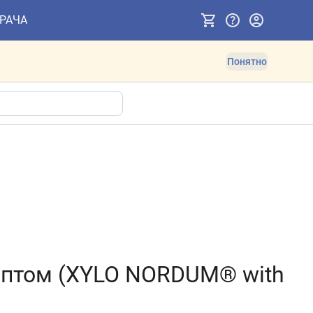
ВРАЧА
Понятно
птом (XYLO NORDUM® with