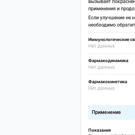
вызывает покраснен
применения и продол
Если улучшение не н
необходимо обратит
Иммунологические св
Нет данных
Фармакодинамика
Нет данных
Фармакокинетика
Нет данных
Применение
Показания