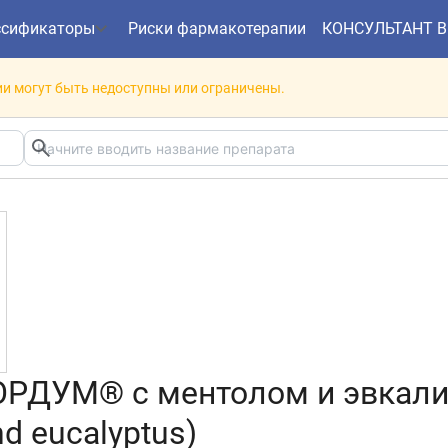
ссификаторы
Риски фармакотерапии
КОНСУЛЬТАНТ 
и могут быть недоступны или ограничены.
РДУМ® с ментолом и эвкали
d eucalyptus)