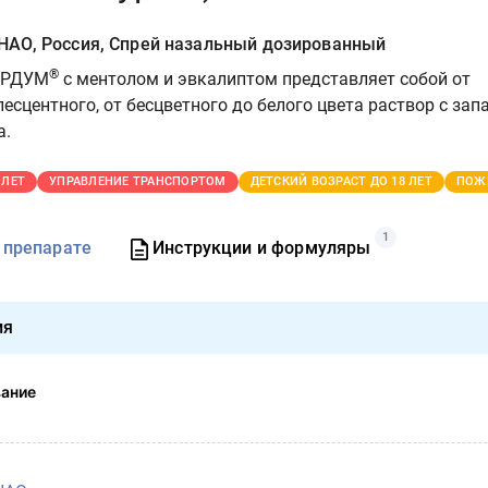
АО, Россия, Спрей назальный дозированный
®
ОРДУМ
с ментолом и эвкалиптом представляет собой от
есцентного, от бесцветного до белого цвета раствор с зап
а.
 ЛЕТ
УПРАВЛЕНИЕ ТРАНСПОРТОМ
ДЕТСКИЙ ВОЗРАСТ ДО 18 ЛЕТ
ПОЖ
1
 препарате
Инструкции и формуляры
ия
вание