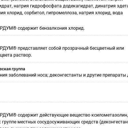
драт, натрия гидрофосфата додекагидрат, динатрия эдет
ия хлорид, сорбитол, гипромеллоза, натрия хлорид, вода
РДУМ® содержит бензалкония хлорид.
РДУМ® представляет собой прозрачный бесцветный или
цвета раствор.
ская группа
ния заболеваний носа; деконгестанты и другие препараты
РДУМ® содержит действующее вещество ксилометазолин,
к группе местных сосудосуживающих средств (деконгестан