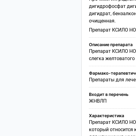
дигидрофосфат диги
дигидрат, бензалкон
очищенная.
Препарат КСИЛО НО
Описание препарата
Препарат КСИЛО НО
слегка желтоватого 
Фармако-терапевтиче
Препараты для лече
Входит в перечень
ЖНВЛП
Характеристика
Препарат КСИЛО НО
который относится 