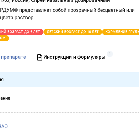
АО, Россия, Спрей назальный дозированный
РДУМ® представляет собой прозрачный бесцветный или
цвета раствор.
КИЙ ВОЗРАСТ ДО 6 ЛЕТ
ДЕТСКИЙ ВОЗРАСТ ДО 10 ЛЕТ
КОРМЛЕНИЕ ГРУД
ТОМ
1
 препарате
Инструкции и формуляры
ия
вание
НАО