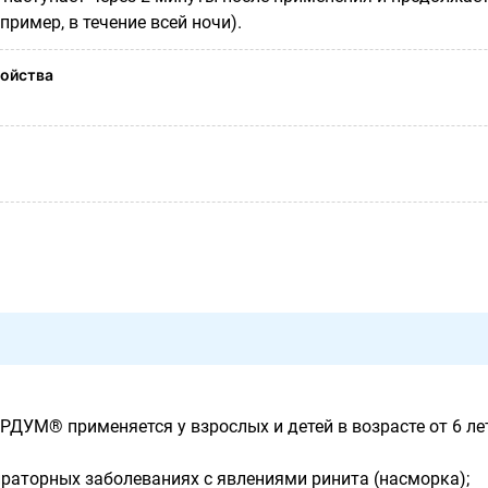
пример, в течение всей ночи).
ойства
ДУМ® применяется у взрослых и детей в возрасте от 6 ле
ираторных заболеваниях с явлениями ринита (насморка);