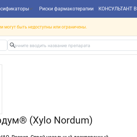
ссификаторы
Риски фармакотерапии
КОНСУЛЬТАНТ 
и могут быть недоступны или ограничены.
дум® (Xylo Nordum)