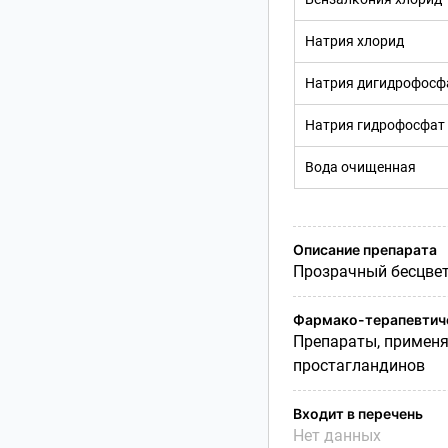
Натрия хлорид
Натрия дигидрофосф
Натрия гидрофосфат
Вода очищенная
Описание препарата
Прозрачный бесцвет
Фармако-терапевтиче
Препараты, применя
простагландинов
Входит в перечень
Нет данных