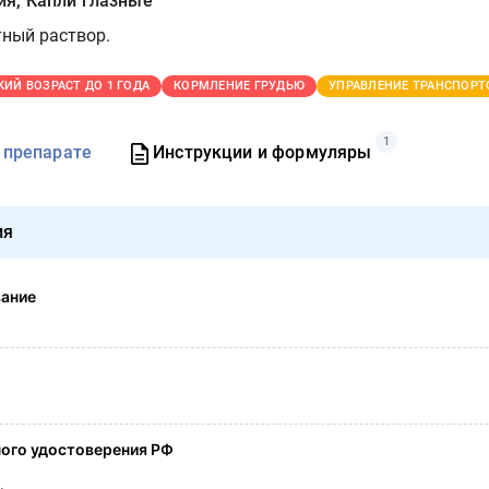
я, Капли глазные
ный раствор.
КИЙ ВОЗРАСТ ДО 1 ГОДА
КОРМЛЕНИЕ ГРУДЬЮ
УПРАВЛЕНИЕ ТРАНСПОР
1
 препарате
Инструкции и формуляры
ия
вание
ого удостоверения РФ