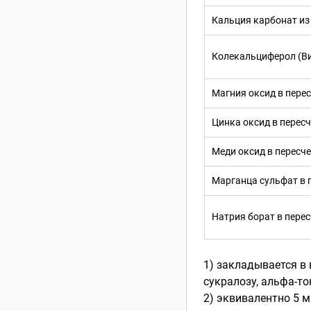
Кальция карбонат из 
Колекальциферол (В
Магния оксид в перес
Цинка оксид в пересч
Меди оксид в пересче
Марганца сульфат в 
Натрия борат в перес
1) закладывается в
сукралозу, альфа-т
2) эквивалентно 5 