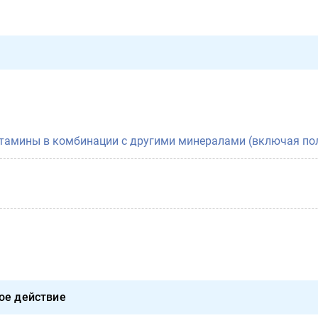
тамины в комбинации с другими минералами (включая п
ое действие