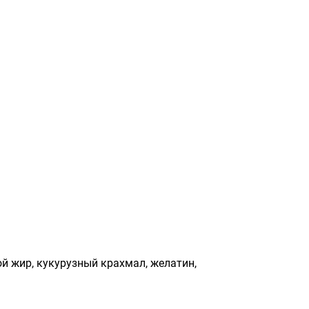
й жир, кукурузный крахмал, желатин,