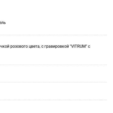
ель
ой розового цвета, с гравировкой "VITRUM" с