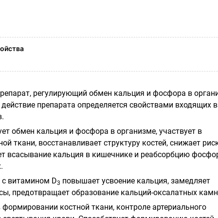
ойства
епарат, регулирующий обмен кальция и фосфора в орган
действие препарата определяется свойствами входящих в
.
ет обмен кальция и фосфора в организме, участвует в
ой ткани, восстанавливает структуру костей, снижает рис
ет всасывание кальция в кишечнике и реабсорбцию фосфо
.
 с витамином D
повышает усвоение кальция, замедляет
3
сы, предотвращает образование кальций-оксалатных камн
в формировании костной ткани, контроле артериального