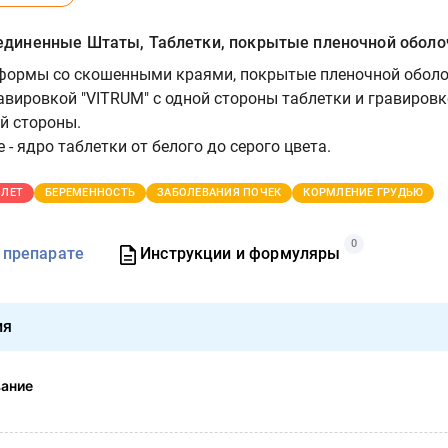
иненные Штаты, Таблетки, покрытые пленочной оболо
 формы со скошенными краями, покрытые пленочной обол
равировкой "VITRUM" с одной стороны таблетки и гравиров
й стороны.
 - ядро таблетки от белого до серого цвета.
 ЛЕТ
БЕРЕМЕННОСТЬ
ЗАБОЛЕВАНИЯ ПОЧЕК
КОРМЛЕНИЕ ГРУДЬЮ
0
 препарате
Инструкции и формуляры
ия
вание