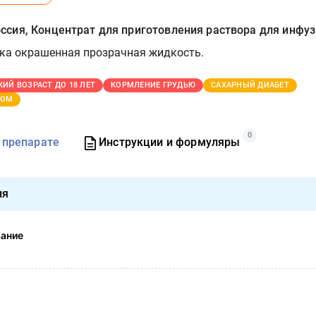
сия, Концентрат для приготовления раствора для инфуз
гка окрашенная прозрачная жидкость.
КИЙ ВОЗРАСТ ДО 18 ЛЕТ
КОРМЛЕНИЕ ГРУДЬЮ
САХАРНЫЙ ДИАБЕТ
ТОМ
0
 препарате
Инструкции и формуляры
ия
вание