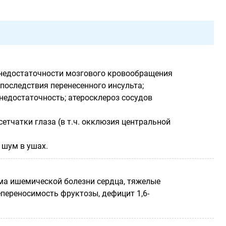
 недостаточности мозгового кровообращения
последствия перенесенного инсульта;
недостаточность; атеросклероз сосудов
етчатки глаза (в т.ч. окклюзия центральной
 шум в ушах.
рма ишемической болезни сердца, тяжелые
епереносимость фруктозы, дефицит 1,6-