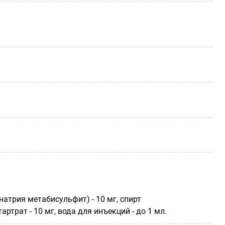
натрия метабисульфит) - 10 мг, спирт
тартрат - 10 мг, вода для инъекций - до 1 мл.