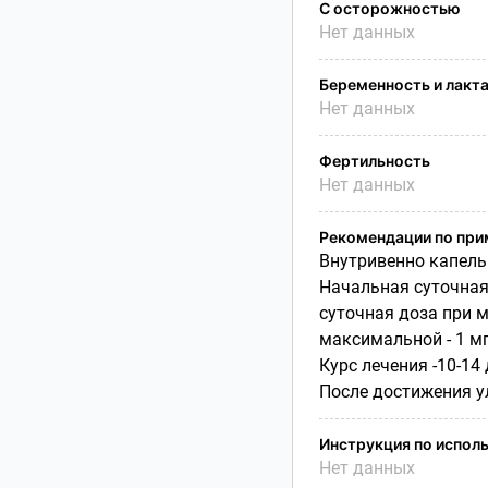
С осторожностью
Нет данных
Беременность и лакт
Нет данных
Фертильность
Нет данных
Рекомендации по пр
Внутривенно капель
Начальная суточная 
суточная доза при м
максимальной - 1 мг
Курс лечения -10-14 
После достижения у
Инструкция по испол
Нет данных