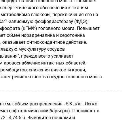
ислорода тканью головного мозга. Повышает
в энергетического обеспечения к тканям
и метаболизма глюкозы, переключения его на
2+
Са
-зависимую фосфодиэстеразу (ФДЭ);
офосфата (цГМФ) головного мозга. Повышает
ает обмен норадреналина и серотонина
, оказывает онтиоксидантное действие.
гладкую мускулатуру сосудов
ывания", прежде всего усиливает
м кровоснабжение интактных областей.
ромбоцитов, снижения вязкости крови,
жает резистентность сосудов головного мозга
г/мл, объем распределения - 5,3 л/кг. Легко
гематоофтальмический барьеры). Проникает в
/2 - 4,74-5 ч. Выводится почками и