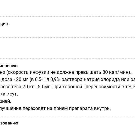
ация
именению
но (скорость инфузии не должна превышать 80 кап/мин).
доза - 20 мг (в 0,5-1 л 0,9% раствора натрия хлорида или 
ассе тела 70 кг - 50 мг. При хорошей . переносимости в те
/кг/сут.
дней.
лучшения переходят на прием препарата внутрь.
ьзованию