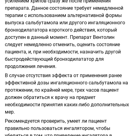
усилением хрипов сразу же после применения
препарата. Данное состояние требует немедленной
терапии с использованием альтернативной формы
выпуска сальбутамола или другого ингаляционного
бронходилататора короткого действия, который
доступен в данный момент. Препарат Вентолин
следует немедленно отменить, оценить состояние
пациента, и, при необходимости, назначить другой
быстродействующий бронходилататор для
продолжения лечения.
В случае отсутствия эффекта от применения ранее
эффективной дозы ингаляционного сальбутамола на
протяжении, по крайней мере, трех часов пациент
должен обратиться к врачу на предмет
необходимости принятия каких-либо дополнительных
мер.
Рекомендуется проверить, умеет ли пациент
правильно пользоваться ингалятором, чтобы
убедиться в том, что приведение ингалятора в