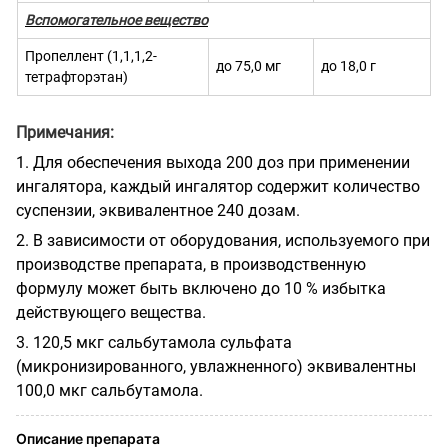
Вспомогательное вещество
Пропеллент (1,1,1,2-
до 75,0 мг
до 18,0 г
тетрафторэтан)
Примечания:
1. Для обеспечения выхода 200 доз при применении
ингалятора, каждый ингалятор содержит количество
суспензии, эквивалентное 240 дозам.
2. В зависимости от оборудования, используемого при
производстве препарата, в производственную
формулу может быть включено до 10 % избытка
действующего вещества.
3. 120,5 мкг сальбутамола сульфата
(микронизированного, увлажненного) эквивалентны
100,0 мкг сальбутамола.
Описание препарата