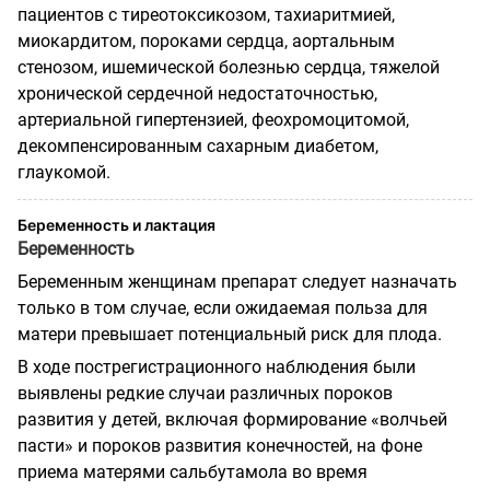
пациентов с тиреотоксикозом, тахиаритмией,
миокардитом, пороками сердца, аортальным
стенозом, ишемической болезнью сердца, тяжелой
хронической сердечной недостаточностью,
артериальной гипертензией, феохромоцитомой,
декомпенсированным сахарным диабетом,
глаукомой.
Беременность и лактация
Беременность
Беременным женщинам препарат следует назначать
только в том случае, если ожидаемая польза для
матери превышает потенциальный риск для плода.
В ходе пострегистрационного наблюдения были
выявлены редкие случаи различных пороков
развития у детей, включая формирование «волчьей
пасти» и пороков развития конечностей, на фоне
приема матерями сальбутамола во время