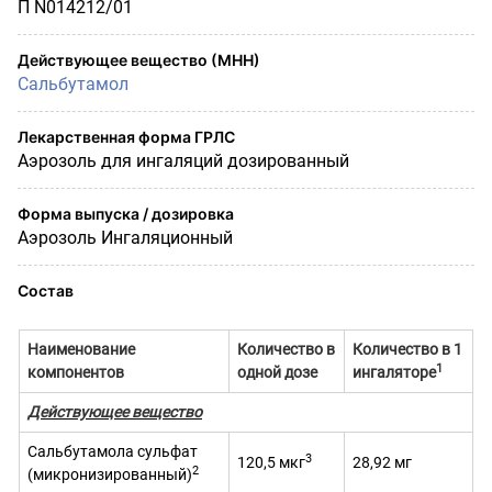
П N014212/01
Действующее вещество (МНН)
Сальбутамол
Лекарственная форма ГРЛС
Аэрозоль для ингаляций дозированный
Форма выпуска / дозировка
Аэрозоль Ингаляционный
Состав
Наименование
Количество в
Количество в 1
1
компонентов
одной дозе
ингаляторе
Действующее вещество
Сальбутамола сульфат
3
120,5 мкг
28,92 мг
2
(микронизированный)