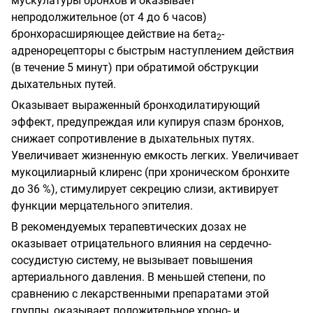
мускулатуры бронхов и оказывает
непродолжительное (от 4 до 6 часов)
бронхорасширяющее действие на бета
-
2
адренорецепторы с быстрым наступлением действия
(в течение 5 минут) при обратимой обструкции
дыхательных путей.
Оказывает выраженный бронходилатирующий
эффект, предупреждая или купируя спазм бронхов,
снижает сопротивление в дыхательных путях.
Увеличивает жизненную емкость легких. Увеличивает
мукоцилиарный клиренс (при хроническом бронхите
до 36 %), стимулирует секрецию слизи, активирует
функции мерцательного эпителия.
В рекомендуемых терапевтических дозах не
оказывает отрицательного влияния на сердечно-
сосудистую систему, не вызывает повышения
артериального давления. В меньшей степени, по
сравнению с лекарственными препаратами этой
группы, оказывает положительное хроно- и