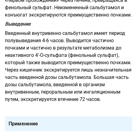
«первом прохождении» через печень, превращаясь в
фенольный сульфат. Неизмененный сальбутамол и
конъюгат экскретируются преимущественно почками.
Выведение
Введенный внутривенно сальбутамол имеет период
полувыведения 4-6 часов. Выводится частично
почками и частично в результате метаболизма до
неактивного 4'-О-сулъфата (фенольный сульфат),
который также выводится преимущественно почками.
Через кишечник экскретируется лишь незначительная
часть введенной дозы сальбутамола. Большая часть
дозы сальбутамола, введенной в организм
внутривенным, пероральным или ингаляционным
путем, экскретируется втечение 72 часов.
Применение