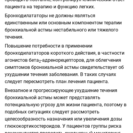
пациента на терапию и функцию легких.
Бронходилататоры не должны являться
единственным или основным компонентом терапии
бронхиальной астмы нестабильного или тяжелого
течения.
Повышение потребности в применении
бронходилататоров короткого действия, в частности
агонистов бета
-адренорецепторов, для облегчения
2
симптомов бронхиальной астмы свидетельствует об
ухудшении течения заболевания. В таких случаях
следует пересмотреть план лечения пациента.
Внезапное и прогрессирующее ухудшение течения
бронхиальной астмы может представлять
потенциальную угрозу для жизни пациента, поэтому в
подобных ситуациях следует рассмотреть
целесообразность назначения или увеличения дозы
глюкокортикостероидов. У пациентов группы риска