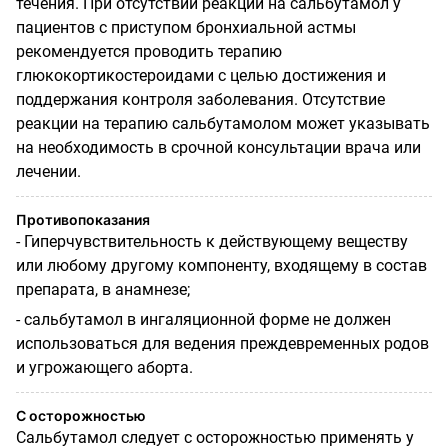
течения. При отсутствии реакции на сальбутамол у
пациентов с приступом бронхиальной астмы
рекомендуется проводить терапию
глюкокортикостероидами с целью достижения и
поддержания контроля заболевания. Отсутствие
реакции на терапию сальбутамолом может указывать
на необходимость в срочной консультации врача или
лечении.
Противопоказания
- Гиперчувствительность к действующему веществу
или любому другому компоненту, входящему в состав
препарата, в анамнезе;
- сальбутамол в ингаляционной форме не должен
использоваться для ведения преждевременных родов
и угрожающего аборта.
С осторожностью
Сальбутамол следует с осторожностью применять у