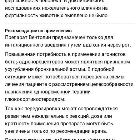
фертильность человека. В доклинических
исследованиях нежелательного влияния на
фертильность животных выявлено не было.
Рекомендации по применению
Препарат Вентолин предназначен только для
ингаляционного введения путем вдыхания через рот.
Повышенная потребность в применении агонистов
бета
-адренорецепторов может являться признаком
2
усугубления бронхиальной астмы. В подобной
ситуации может потребоваться переоценка схемы
лечения пациента с рассмотрением целесообразности
назначения одновременной терапии
глюкокортикостероидом.
Так как передозировка может сопровождаться
развитием нежелательных реакций, доза или
кратность применения препарата могут быть
увеличены только по рекомендации врача.