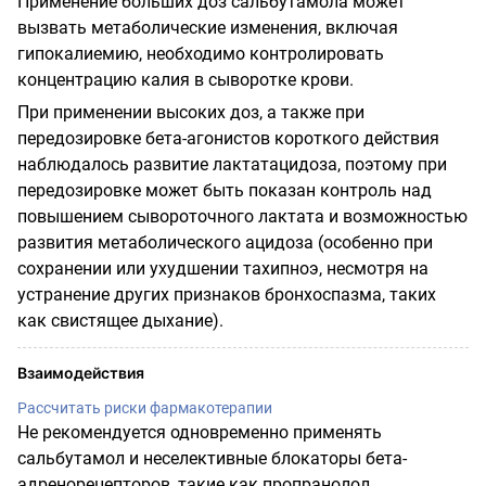
Применение больших доз сальбутамола может
вызвать метаболические изменения, включая
гипокалиемию, необходимо контролировать
концентрацию калия в сыворотке крови.
При применении высоких доз, а также при
передозировке бета-агонистов короткого действия
наблюдалось развитие лактатацидоза, поэтому при
передозировке может быть показан контроль над
повышением сывороточного лактата и возможностью
развития метаболического ацидоза (особенно при
сохранении или ухудшении тахипноэ, несмотря на
устранение других признаков бронхоспазма, таких
как свистящее дыхание).
Взаимодействия
Рассчитать риски фармакотерапии
Не рекомендуется одновременно применять
сальбутамол и неселективные блокаторы бета-
адренорецепторов, такие как пропранолол.