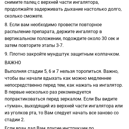
снимите палец с верхней части ингалятора,
продолжайте задерживать дыхание настолько долго,
сколько сможете.
8. Если вам необходимо провести повторное
распыление препарата, держите ингалятор в
вертикальном положении, подождите около 30 сек и
затем повторите этапы 3-7.
9. Плотно закройте мундштук защитным колпачком.
ВАЖНО
Выполняя стадии 5, 6 и 7 нельзя торопиться. Важно,
чтобы вы начали вдыхать как можно медленнее
непосредственно перед тем, как нажать на ингалятор.
В первые несколько раз рекомендуется
попрактиковаться перед зеркалом. Если Вы видите
«туман», выходящий из верхней части ингалятора или
из уголков рта, то Вам следует начать все заново со
стадии 2.
Если врач дал Вам другие инструкции по