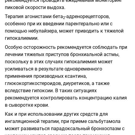
рекомендуется проводить ежедневный мониторинг
пиковой скорости выдоха.
Терапия агонистами бета
-адренорецепторов,
2
особенно при их введении парентерально или с
помощью небулайзера, может приводить к тяжелой
гипокалиемии.
Особую осторожность рекомендуется соблюдать при
лечении тяжелых приступов бронхиальной астмы,
поскольку в этих случаях гипокалиемия может
усиливаться в результате одновременного
применения производных ксантина,
глюкокортикостероидов, диуретиков, а также
вследствие гипоксии. В таких ситуациях
рекомендуется контролировать концентрацию калия
в сыворотке крови.
Как и при использовании других средств для
ингаляционной терапии, при приеме сальбутамола
может развиваться парадоксальный бронхоспазм с