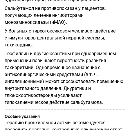
Сальбутамол не противопоказан у пациентов,
получающих лечение ингибиторами
моноаминоксидазы (иМАО).
У больных с тиреотоксикозом усиливает действие
стимуляторов центральной нервной системы,
тахикардию.
Теофиллин и другие ксантины при одновременном
применении повышают вероятность развития
тахиаритмий. Одновременное назначение с
антихолинергическими средствами (в т. ч.
ингаляционными) может способствовать повышению
внутриглазного давления. Диуретики и
глюкокортикостероиды усиливают
гипокалиемическое действие сальбутамола.
Особые указания
Терапию бронхиальной астмы рекомендуется
проводить поэтапно, контролируя клинический ответ