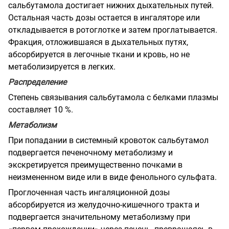
сальбутамола достигает нижних дыхательных путей.
Остальная часть дозы остается в ингаляторе или
откладывается в ротоглотке и затем проглатывается.
Фракция, отложившаяся в дыхательных путях,
абсорбируется в легочные ткани и кровь, но не
метаболизируется в легких.
Распределение
Степень связывания сальбутамола с белками плазмы
составляет 10 %.
Метаболизм
При попадании в системный кровоток сальбутамол
подвергается печеночному метаболизму и
экскретируется преимущественно почками в
неизмененном виде или в виде фенольного сульфата.
Проглоченная часть ингаляционной дозы
абсорбируется из желудочно-кишечного тракта и
подвергается значительному метаболизму при