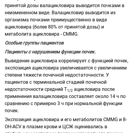
принятой дозы валацикловира выводится почками в
неизмененном виде. Валацикловир выводится из
организма почками преимущественно в виде
ацикловира (более 80% от принятой дозы) и
метаболита ацикловира - CMMG.
Особые группы пациентов
Пациенты с нарушением функции почек.
Выведение ацикловира коррелирует с функцией почек,
экспозиция ацикловира увеличивается с увеличением
степени тяжести почечной недостаточности. У
пациентов с терминальной стадией почечной
недостаточности средний Т
ацикловира после
1/2
применения валацикловира составляет около 14 ч по
сравнению с примерно 3 ч при нормальной функции
почек.
Экспозиция ацикловира и его метаболитов CMMG и 8-
OH-ACV в плазме крови и ЦСЖ оценивались в