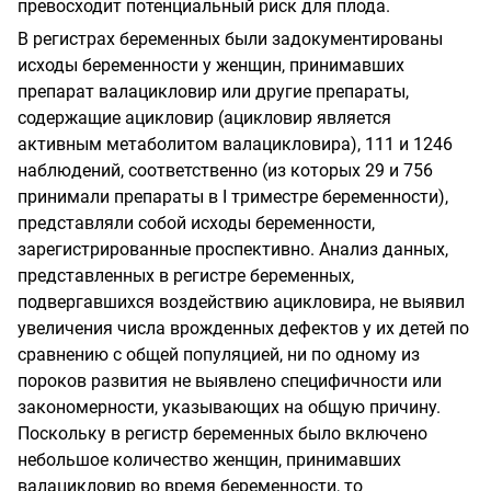
превосходит потенциальный риск для плода.
В регистрах беременных были задокументированы
исходы беременности у женщин, принимавших
препарат валацикловир или другие препараты,
содержащие ацикловир (ацикловир является
активным метаболитом валацикловира), 111 и 1246
наблюдений, соответственно (из которых 29 и 756
принимали препараты в I триместре беременности),
представляли собой исходы беременности,
зарегистрированные проспективно. Анализ данных,
представленных в регистре беременных,
подвергавшихся воздействию ацикловира, не выявил
увеличения числа врожденных дефектов у их детей по
сравнению с общей популяцией, ни по одному из
пороков развития не выявлено специфичности или
закономерности, указывающих на общую причину.
Поскольку в регистр беременных было включено
небольшое количество женщин, принимавших
валацикловир во время беременности, то