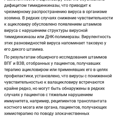
дефицитом тимидинкиназы, что приводит к
чрезмерному распространению вируса в организме
хозяина. В редких случаях снижение чувствительности
к ацикловиру обусловлено появлением штаммов
вируса с нарушением структуры вирусной
тимидинкиназы или ДНК-полимеразы. Вирулентность
этих разновидностей вируса напоминает таковую у
его дикого штамма.
По результатам обширного исследования штаммов
ВПГ и ВЗВ, отобранных у пациентов, получавших
терапию ацикловиром или применявших его в целях
профилактики, установлено, что вирусы с пониженной
чувствительностью к валацикловиру встречаются
крайне редко, но могут быть обнаружены в редких
случаях у пациентов с тяжелым нарушением
иммунитета, например, реципиентов трансплантата
костного мозга или органа, пациентов, получающих
химиотерапию по поводу злокачественных