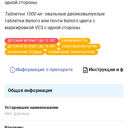
одной стороны.
Таблетки 1000 мг:
овальные двояковыпуклые
таблетки белого или почти белого цвета с
маркировкой VC3 с одной стороны.
ДЕТСКИЙ ВОЗРАСТ ДО 12 ЛЕТ
БЕРЕМЕННОСТЬ
ДЕТСКИЙ ВОЗРАСТ ДО 18 ЛЕТ
ЗАБОЛЕВАНИЯ ПОЧЕК
КОРМЛЕНИЕ ГРУДЬЮ
УПРАВЛЕНИЕ ТРАНСПОРТОМ
Информация о препарате
Инструкции и фо
Общая информация
Устаревшее наименование
Нет данных
Владелец