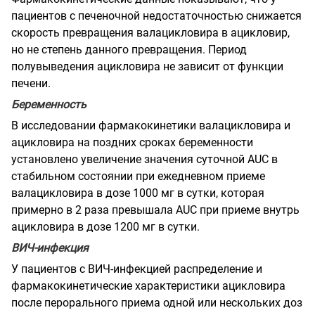
пациентов с печеночной недостаточностью снижается
скорость превращения валацикловира в ацикловир,
но не степень данного превращения. Период
полувыведения ацикловира не зависит от функции
печени.
Беременность
В исследовании фармакокинетики валацикловира и
ацикловира на поздних сроках беременности
установлено увеличение значения суточной AUC в
стабильном состоянии при ежедневном приеме
валацикловира в дозе 1000 мг в сутки, которая
примерно в 2 раза превышала AUC при приеме внутрь
ацикловира в дозе 1200 мг в сутки.
ВИЧ-инфекция
У пациентов с ВИЧ-инфекцией распределение и
фармакокинетические характеристики ацикловира
после перорального приема одной или нескольких доз