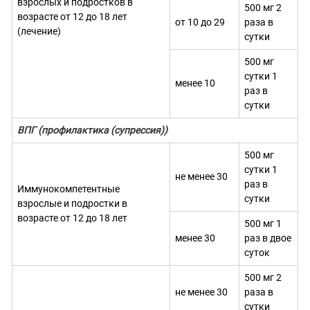
взрослых и подростков в
500 мг 2
возрасте от 12 до 18 лет
от 10 до 29
раза в
(лечение)
сутки
500 мг
сутки 1
менее 10
раз в
сутки
ВПГ (профилактика (супрессия))
500 мг
сутки 1
не менее 30
раз в
Иммунокомпетентные
сутки
взрослые и подростки в
возрасте от 12 до 18 лет
500 мг 1
менее 30
раз в двое
суток
500 мг 2
не менее 30
раза в
сутки