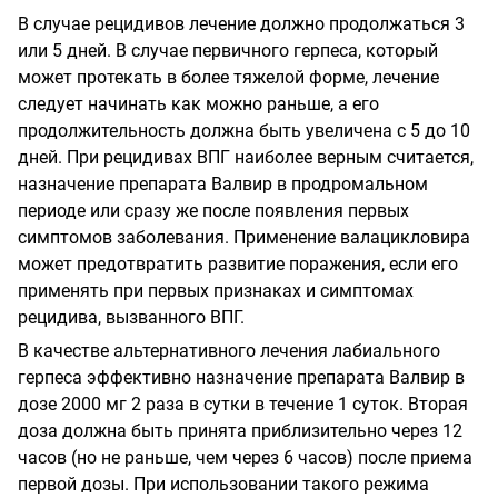
В случае рецидивов лечение должно продолжаться 3
или 5 дней. В случае первичного герпеса, который
может протекать в более тяжелой форме, лечение
следует начинать как можно раньше, а его
продолжительность должна быть увеличена с 5 до 10
дней. При рецидивах ВПГ наиболее верным считается,
назначение препарата Валвир в продромальном
периоде или сразу же после появления первых
симптомов заболевания. Применение валацикловира
может предотвратить развитие поражения, если его
применять при первых признаках и симптомах
рецидива, вызванного ВПГ.
В качестве альтернативного лечения лабиального
герпеса эффективно назначение препарата Валвир в
дозе 2000 мг 2 раза в сутки в течение 1 суток. Вторая
доза должна быть принята приблизительно через 12
часов (но не раньше, чем через 6 часов) после приема
первой дозы. При использовании такого режима