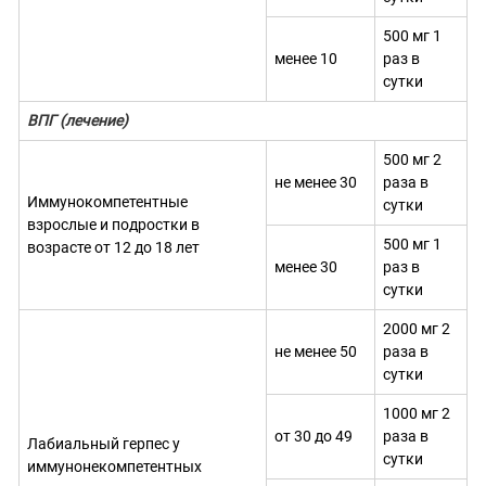
500 мг 1
менее 10
раз в
сутки
ВПГ (лечение)
500 мг 2
не менее 30
раза в
Иммунокомпетентные
сутки
взрослые и подростки в
500 мг 1
возрасте от 12 до 18 лет
менее 30
раз в
сутки
2000 мг 2
не менее 50
раза в
сутки
1000 мг 2
от 30 до 49
раза в
Лабиальный герпес у
сутки
иммунонекомпетентных