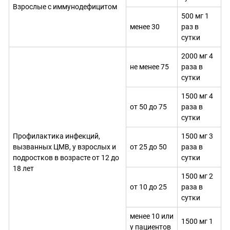
Взрослые с иммунодефицитом
500 мг 1
менее 30
раз в
сутки
2000 мг 4
не менее 75
раза в
сутки
1500 мг 4
от 50 до 75
раза в
сутки
Профилактика инфекций,
1500 мг 3
вызванных ЦМВ, у взрослых и
от 25 до 50
раза в
подростков в возрасте от 12 до
сутки
18 лет
1500 мг 2
от 10 до 25
раза в
сутки
менее 10 или
1500 мг 1
у пациентов