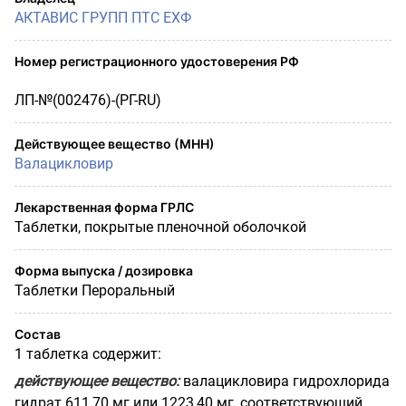
АКТАВИС ГРУПП ПТС ЕХФ
Номер регистрационного удостоверения РФ
ЛП-№(002476)-(РГ-RU)
Действующее вещество (МНН)
Валацикловир
Лекарственная форма ГРЛС
Таблетки, покрытые пленочной оболочкой
Форма выпуска / дозировка
Таблетки Пероральный
Состав
1 таблетка содержит:
действующее вещество:
валацикловира гидрохлорида
гидрат 611,70 мг или 1223,40 мг, соответствующий