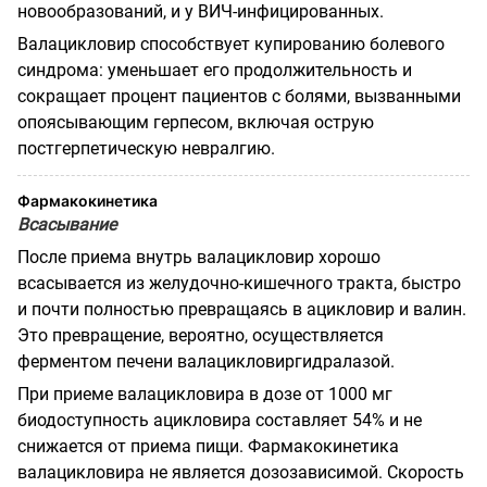
новообразований, и у ВИЧ-инфицированных.
Валацикловир способствует купированию болевого
синдрома: уменьшает его продолжительность и
сокращает процент пациентов с болями, вызванными
опоясывающим герпесом, включая острую
постгерпетическую невралгию.
Фармакокинетика
Всасывание
После приема внутрь валацикловир хорошо
всасывается из желудочно-кишечного тракта, быстро
и почти полностью превращаясь в ацикловир и валин.
Это превращение, вероятно, осуществляется
ферментом печени валацикловиргидралазой.
При приеме валацикловира в дозе от 1000 мг
биодоступность ацикловира составляет 54% и не
снижается от приема пищи. Фармакокинетика
валацикловира не является дозозависимой. Скорость