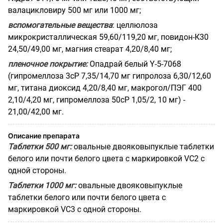
валацикловиру 500 мг или 1000 мг;
вспомогательные вещества
: целлюлоза
микрокристаллическая 59,60/119,20 мг, повидон-К30
24,50/49,00 мг, магния стеарат 4,20/8,40 мг;
пленочное покрытие:
Опадрай белый Y-5-7068
(гипромеллоза 3сР 7,35/14,70 мг гипролоза 6,30/12,60
мг, титана диоксид 4,20/8,40 мг, макрогол/ПЭГ 400
2,10/4,20 мг, гипромеллоза 50сР 1,05/2, 10 мг) -
21,00/42,00 мг.
Описание препарата
Таблетки 500 мг:
овальные двояковыпуклые таблетки
белого или почти белого цвета с маркировкой VC2 с
одной стороны.
Таблетки 1000 мг:
овальные двояковыпуклые
таблетки белого или почти белого цвета с
маркировкой VC3 с одной стороны.