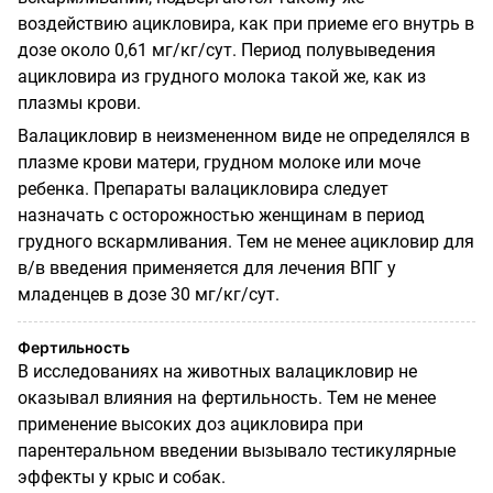
воздействию ацикловира, как при приеме его внутрь в
дозе около 0,61 мг/кг/сут. Период полувыведения
ацикловира из грудного молока такой же, как из
плазмы крови.
Валацикловир в неизмененном виде не определялся в
плазме крови матери, грудном молоке или моче
ребенка. Препараты валацикловира следует
назначать с осторожностью женщинам в период
грудного вскармливания. Тем не менее ацикловир для
в/в введения применяется для лечения ВПГ у
младенцев в дозе 30 мг/кг/сут.
Фертильность
В исследованиях на животных валацикловир не
оказывал влияния на фертильность. Тем не менее
применение высоких доз ацикловира при
парентеральном введении вызывало тестикулярные
эффекты у крыс и собак.