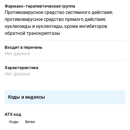
Фармако-терапевтическая группа
Противовирусное средство системного действия;
противовирусное средство прямого действия;
нуклеозиды и нуклеотиды, кроме ингибиторов
обратной транскриптазы
Входит в перечень
Нет данных
Характеристика
Нет данных
Коды и индексы
АТХ код
Коды
Ветви