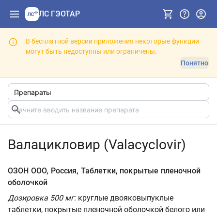
ЛС ГЭОТАР
В бесплатной версии приложения некоторые функции
могут быть недоступны или ограничены.
Понятно
Валацикловир (Valacyclovir)
ОЗОН ООО, Россия, Таблетки, покрытые пленочной
оболочкой
Дозировка 500 мг
: круглые двояковыпуклые
таблетки, покрытые пленочной оболочкой белого или