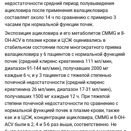
недостаточности средний период полувыведения
ацикловира после применения валацикловира
составляет около 14 ч по сравнению с примерно 3
часами при нормальной функции почек.
Экспозиция ацикловира и его метаболитов СММG и 8-
OH-ACV в плазме крови и ЦСЖ оценивались в
стабильном состоянии после многократного приема
валацикловира у 6 пациентов с нормальной функцией
почек (средний клиренс креатинина 111 мл/мин,
диапазон 91-144 мл/мин), получавших 2000 мг
каждые 6 ч, и у 3 пациентов с тяжелой степенью
почечной недостаточности (средний клиренс
креатинина 26 мл/мин, диапазон
17-31 мл/мин),
получавших 1500 мг каждые 12 ч. При тяжелой
степени почечной недостаточности по сравнению с
нормальной функцией почек в плазме крови, также
как и в ЦСЖ, концентрации ацикловира, CMMG и 8-OH-
ACV были в 2, 4 и 5-6 раз выше,
соответственно. Не