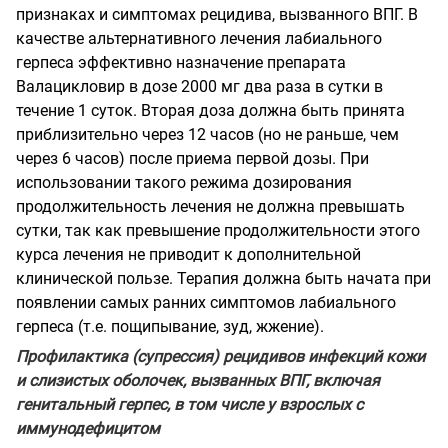
признаках и симптомах рецидива, вызванного ВПГ. В
качестве альтернативного лечения лабиального
герпеса эффективно назначение препарата
Валацикловир в дозе 2000 мг два раза в сутки в
течение 1 суток. Вторая доза должна быть принята
приблизительно через 12 часов (но не раньше, чем
через 6 часов) после приема первой дозы. При
использовании такого режима дозирования
продолжительность лечения не должна превышать
сутки, так как превышение продолжительности этого
курса лечения не приводит к дополнительной
клинической пользе. Терапия должна быть начата при
появлении самых ранних симптомов лабиального
герпеса (т.е. пощипывание, зуд, жжение).
Профилактика (супрессия) рецидивов инфекций кожи
и слизистых оболочек, вызванных ВПГ, включая
генитальный герпес, в том числе у взрослых с
иммунодефицитом