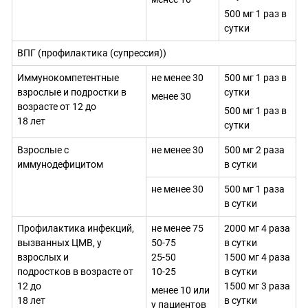
500 мг 1 раз в
сутки
ВПГ (профилактика (супрессия))
Иммунокомпетентные
не менее 30
500 мг 1 раз в
взрослые и подростки в
сутки
менее 30
возрасте от 12 до
500 мг 1 раз в
18 лет
сутки
Взрослые с
не менее 30
500 мг 2 раза
иммунодефицитом
в сутки
не менее 30
500 мг 1 раза
в сутки
Профилактика инфекций,
не менее 75
2000 мг 4 раза
вызванных ЦМВ, у
50-75
в сутки
взрослых и
25-50
1500 мг 4 раза
подростков в возрасте от
10-25
в сутки
12 до
1500 мг 3 раза
менее 10 или
18 лет
в сутки
у пациентов