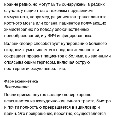
крайне редко, но могут быть обнаружены в редких
случаях у пациентов с тяжелым нарушением
иммунитета, например, реципиентов трансплантата
костного мозга или органа, пациентов получающих
химиотерапию по поводу злокачественных
новообразований, и у ВИЧ-инфицированных.
Валацикловир способствует купированию болевого
синдрома: уменьшает его
продолжительность и
сокращает процент пациентов с болями, вызванными
опоясывающим герпесом, включая острую
постгерпетическую невралгию.
Фармакокинетика
Всасывание
После приема внутрь валацикловир хорошо
всасывается из желудочно-кишечного тракта, быстро
и почти полностью превращается в ацикловир и
валин. Эго превращение, вероятно, осуществляется