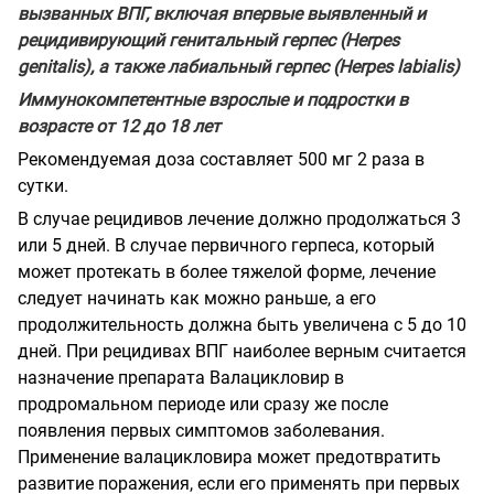
вызванных ВПГ, включая впервые выявленный и
рецидивирующий генитальный герпес (Herpes
genitalis), а также лабиальный герпес (Herpes labialis)
Иммунокомпетентные взрослые и подростки в
возрасте от 12 до 18 лет
Рекомендуемая доза составляет 500 мг 2 раза в
сутки.
В случае рецидивов лечение должно продолжаться 3
или 5 дней. В случае первичного герпеса, который
может протекать в более тяжелой форме, лечение
следует начинать как можно раньше, а его
продолжительность должна быть увеличена с 5 до 10
дней. При рецидивах ВПГ наиболее верным считается
назначение препарата Валацикловир в
продромальном периоде или сразу же после
появления первых симптомов заболевания.
Применение валацикловира может предотвратить
развитие поражения, если его применять при первых