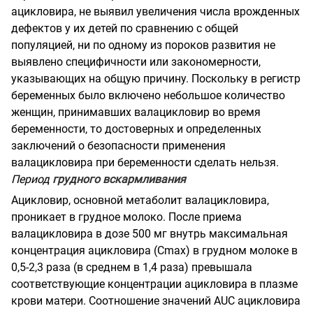
ацикловира, не выявил увеличения числа врожденных
дефектов у их детей по сравнению с общей
популяцией, ни по одному из пороков развития не
выявлено специфичности или закономерности,
указывающих на общую причину. Поскольку в регистр
беременных было включено небольшое количество
женщин, принимавших валацикловир во время
беременности, то достоверных и определенных
заключений о безопасности применения
валацикловира при беременности сделать нельзя.
Период
грудного вскармливания
Ацикловир, основной метаболит валацикловира,
проникает в грудное молоко. После приема
валацикловира в дозе 500 мг внутрь максимальная
концентрация ацикловира (Сmах) в грудном молоке в
0,5-2,3 раза (в среднем в 1,4 раза) превышала
соответствующие концентрации ацикловира в плазме
крови матери. Соотношение значений AUC ацикловира