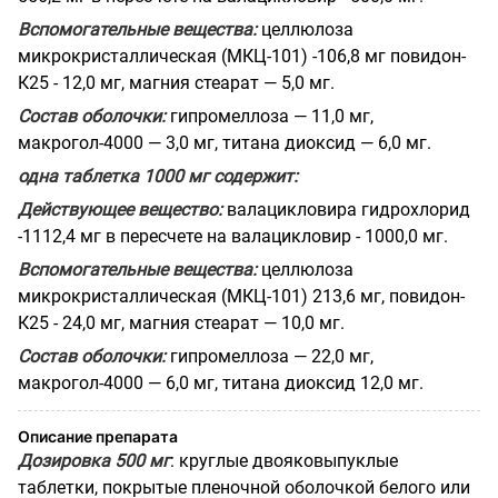
Вспомогательные вещества:
целлюлоза
микрокристаллическая (МКЦ-101) -106,8 мг повидон-
К25 - 12,0 мг, магния стеарат — 5,0 мг.
Состав оболочки:
гипромеллоза — 11,0 мг,
макрогол-4000 — 3,0 мг, титана диоксид — 6,0 мг.
одна таблетка 1000 мг
содержит:
Действующее вещество:
валацикловира гидрохлорид
-1112,4 мг в пересчете на валацикловир - 1000,0 мг.
Вспомогательные вещества:
целлюлоза
микрокристаллическая (МКЦ-101) 213,6 мг, повидон-
К25 - 24,0 мг, магния стеарат — 10,0 мг.
Состав оболочки:
гипромеллоза — 22,0 мг,
макрогол-4000 — 6,0 мг, титана диоксид 12,0 мг.
Описание препарата
Дозировка 500 мг
: круглые двояковыпуклые
таблетки, покрытые пленочной оболочкой белого или