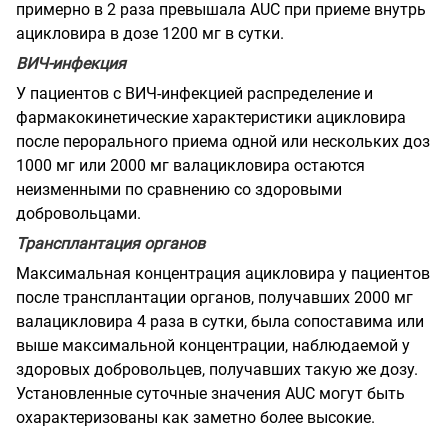
примерно в 2 раза
превышала AUC при приеме внутрь
ацикловира в дозе 1200 мг в сутки.
ВИЧ-инфекция
У пациентов с ВИЧ-инфекцией распределение и
фармакокинетические характеристики
ацикловира
после перорального приема одной или нескольких доз
1000 мг или 2000 мг
валацикловира остаются
неизменными по сравнению со здоровыми
добровольцами.
Трансплантация органов
Максимальная концентрация ацикловира у пациентов
после трансплантации органов, получавших 2000 мг
валацикловира 4 раза в сутки, была сопоставима или
выше максимальной концентрации, наблюдаемой у
здоровых добровольцев, получавших такую же дозу.
Установленные суточные значения AUC могут быть
охарактеризованы как заметно более высокие.