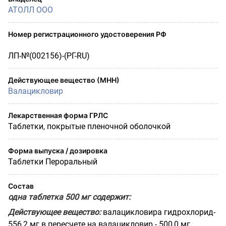
АТОЛЛ ООО
Номер регистрационного удостоверения РФ
ЛП-№(002156)-(РГ-RU)
Действующее вещество (МНН)
Валацикловир
Лекарственная форма ГРЛС
Таблетки, покрытые пленочной оболочкой
Форма выпуска / дозировка
Таблетки Пероральный
Состав
одна таблетка 500 мг содержит:
Действующее вещество:
валацикловира гидрохлорид-
556,2 мг в пересчете на валацикловир - 500,0 мг.