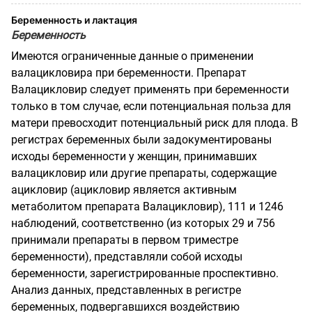
Беременность и лактация
Беременность
Имеются ограниченные данные о применении
валацикловира при беременности. Препарат
Валацикловир следует применять при беременности
только в том случае, если потенциальная польза для
матери превосходит потенциальный риск для плода. В
регистрах беременных были задокументированы
исходы беременности у женщин, принимавших
валацикловир или другие препараты, содержащие
ацикловир (ацикловир является активным
метаболитом препарата Валацикловир), 111 и 1246
наблюдений, соответственно (из которых 29 и 756
принимали препараты в первом триместре
беременности), представляли собой исходы
беременности, зарегистрированные проспективно.
Анализ
данных, представленных в регистре
беременных, подвергавшихся воздействию