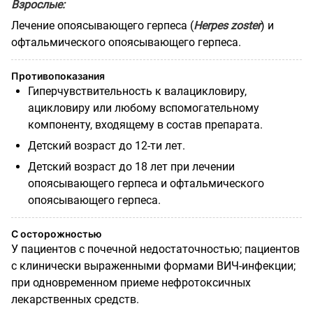
Взрослые:
Лечение опоясывающего герпеса
(
Herpes zoster
) и
офтальмического опоясывающего герпеса.
Противопоказания
Гиперчувствительность к валацикловиру,
ацикловиру или любому вспомогательному
компоненту, входящему в состав препарата.
Детский возраст до 12-ти лет.
Детский возраст до 18 лет при лечении
опоясывающего герпеса и офтальмического
опоясывающего герпеса.
С осторожностью
У пациентов с почечной недостаточностью; пациентов
с клинически выраженными формами ВИЧ-инфекции;
при одновременном приеме нефротоксичных
лекарственных средств.