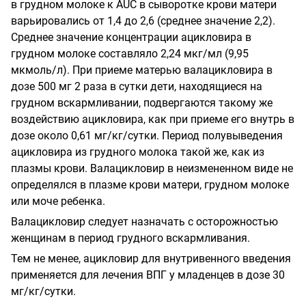
в грудном молоке к AUC в сыворотке крови матери
варьировались от 1,4 до 2,6 (среднее значение 2,2).
Среднее значение концентрации ацикловира в
грудном молоке составляло 2,24 мкг/мл (9,95
мкмоль/л). При приеме матерью валацикловира в
дозе 500 мг 2 раза в сутки дети, находящиеся на
грудном вскармливании, подвергаются такому же
воздействию ацикловира, как при приеме его внутрь в
дозе около 0,61 мг/кг/сутки. Период полувыведения
ацикловира из грудного молока такой же, как из
плазмы крови. Валацикловир в неизмененном виде не
определялся в плазме крови матери, грудном молоке
или моче ребенка.
Валацикловир следует назначать с осторожностью
женщинам в период грудного вскармливания.
Тем не менее, ацикловир для внутривенного введения
применяется для лечения ВПГ у младенцев в дозе 30
мг/кг/сутки.