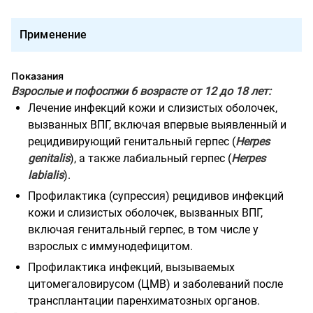
Применение
Показания
Взрослые и пофоспжи 6 возрасте от 12 до 18 лет:
Лечение инфекций кожи и слизистых оболочек,
вызванных ВПГ, включая впервые выявленный и
рецидивирующий генитальный герпес (
Herpes
genitalis
), а также лабиальный герпес (
Herpes
labialis
).
Профилактика (супрессия) рецидивов инфекций
кожи и слизистых оболочек,
вызванных ВПГ,
включая генитальный герпес, в том числе у
взрослых с иммунодефицитом.
Профилактика инфекций, вызываемых
цитомегаловирусом (ЦМВ) и заболеваний после
трансплантации паренхиматозных органов.