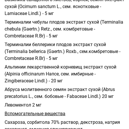
сухой (Ocimum sanctum L., сем. яснотковые -
Lamiaceae Lindl.) - 5 мг
Терминалии чебулы плодов экстракт сухой (Terminalia
chebula (Gaertn.) Retz., сем. комбретовые -
Combretaceae R.Br) - 5 мг
Терминалии беллерики плодов экстракт сухой
(Terminalia bellerica (Gaertn.) Roxb., сем.комбретовые -
Combretaceae R.Br) - 5 мг
Альпинии лекарственной корневищ экстракт сухой
(Alpinia officinarum Напсе, сем. имбирные -
Zingiberaceae Lindl.) - 20 мг
Абруса молитвенного семян экстракт сухой (Abrus
precatorius L., сем. бобовые - Fabaceae Lindl.) 20 мг
Левоментол 2 мг
Вспомогательные вещества
Сахароза, сорбитола 70% раствор, декстроза, натрия