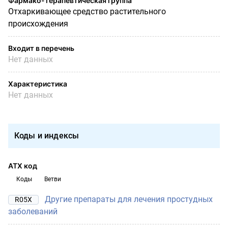
Фармако-терапевтическая группа
Отхаркивающее средство растительного
происхождения
Входит в перечень
Нет данных
Характеристика
Нет данных
Коды и индексы
АТХ код
Коды
Ветви
Другие препараты для лечения простудных
R05X
заболеваний