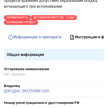
процессе хранения допустимо образование осадка,
исчезающего при встряхивании.
БЕРЕМЕННОСТЬ
ДЕТСКИЙ ВОЗРАСТ ДО 1 ГОДА
КОРМЛЕНИЕ ГРУДЬЮ
Информация о препарате
Инструкции и фо
Общая информация
Устаревшее наименование
Нет данных
Владелец
ДЖОДАС ЭКСПОИМ ООО
Номер регистрационного удостоверения РФ