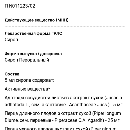
П N011223/02
Действующее вещество (МНН)
Лекарственная форма ГРЛС
Сироп
Форма выпуска / дозировка
Сироп Пероральный
Состав
5 мл сиропа содержат:
Активные вещества*
Адатоды сосудистой листьев экстракт сухой (Justicia
adhatoda L., сем. акантовые - Acanthaceae Juss.) - 5 мг
Перца длинного плодов экстракт сухой (Piper longum
Blume, сем. перцевые - Piperaceae С.А. Agardh) - 25 мг
Перца черного плодов экстракт сухой (Piper nigrum