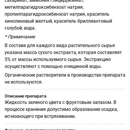
сахаринат, аммония глицирризинат,
метилпарагидроксибензоат натрия,
пропилпарагидроксибензоат натрия, краситель
хинолиновый желтый, краситель бриллиантовый
голубой, вода.
* Примечание
В составе для каждого вида растительного сырья
указана масса сухого экстракта, которая составляет
5% от массы используемого сырья. Экстракцию
осуществляют с помощью очищенной воды.
Органические растворители в производстве препарата
не используются.
Описание препарата
Жидкость зеленого цвета с фруктовым запахом. В
процессе хранения допустимо образование осадка,
исчезающего при встряхивании.