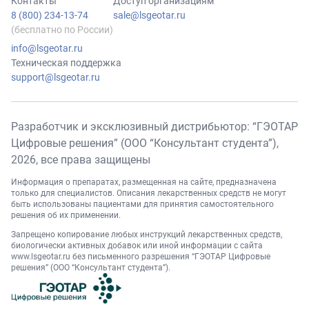
Контакты
Доступ организациям
8 (800) 234-13-74
sale@lsgeotar.ru
(бесплатно по России)
info@lsgeotar.ru
Техническая поддержка
support@lsgeotar.ru
Разработчик и эксклюзивный дистрибьютор: “ГЭОТАР
Цифровые решения” (ООО “Консультант студента”),
2026
, все права защищены
Информация о препаратах, размещенная на сайте, предназначена
только для специалистов. Описания лекарственных средств не могут
быть использованы пациентами для принятия самостоятельного
решения об их применении.
Запрещено копирование любых инструкций лекарственных средств,
биологически активных добавок или иной информации с сайта
www.lsgeotar.ru
без письменного разрешения “ГЭОТАР Цифровые
решения” (ООО “Консультант студента”).