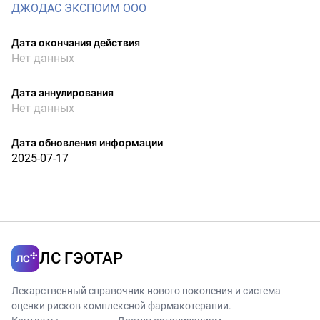
ДЖОДАС ЭКСПОИМ ООО
Дата окончания действия
Нет данных
Дата аннулирования
Нет данных
Дата обновления информации
2025-07-17
ЛС ГЭОТАР
Лекарственный справочник нового поколения и система
оценки рисков комплексной фармакотерапии.