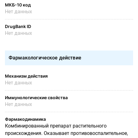
МКБ-10 код
Нет данных
DrugBank ID
Нет данных
Фармакологическое действие
Механизм действия
Нет данных
Иммунологические свойства
Нет данных
Фармакодинамика
Комбинированный препарат растительного
происхождения. Оказывает противовоспалительное,