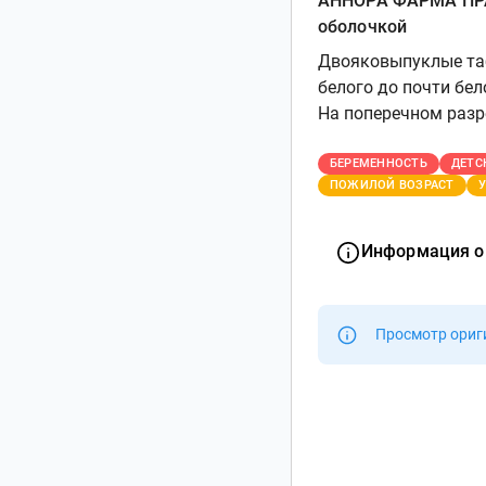
АННОРА ФАРМА ПРА
оболочкой
Двояковыпуклые таб
белого до почти бел
На поперечном разре
БЕРЕМЕННОСТЬ
ДЕТС
ПОЖИЛОЙ ВОЗРАСТ
У
Информация о
Просмотр ориг