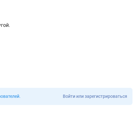
угой.
зователей
.
Войти или зарегистрироваться