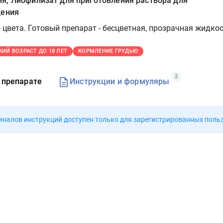
я, Лиофилизат для приготовления раствора для
дения
 цвета. Готовый препарат - бесцветная, прозрачная жидкос
КИЙ ВОЗРАСТ ДО 18 ЛЕТ
КОРМЛЕНИЕ ГРУДЬЮ
2
 препарате
Инструкции и формуляры
иналов инструкций доступен
только для зарегистрированных поль