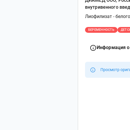
ДИАМЕД ООО, Росси
внутривенного вве
Лиофилизат - белого
БЕРЕМЕННОСТЬ
ДЕТС
Информация о
Просмотр ориг