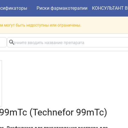
ссификаторы
Риски фармакотерапии
КОНСУЛЬТАНТ 
и могут быть недоступны или ограничены.
99mTc (Technefor 99mTc)