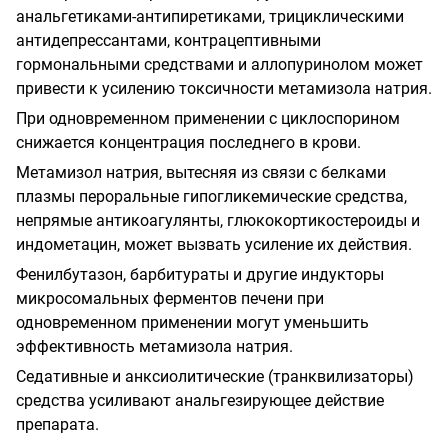
анальгетиками-антипиретиками, трициклическими
антидепрессантами, контрацептивными
гормональными средствами и аллопуринолом может
привести к усилению токсичности метамизола натрия.
При одновременном применении с циклоспорином
снижается концентрация последнего в крови.
Метамизол натрия, вытесняя из связи с белками
плазмы пероральные гипогликемические средства,
непрямые антикоагулянты, глюкокортикостероиды и
индометацин, может вызвать усиление их действия.
Фенилбутазон, барбитураты и другие индукторы
микросомальных ферментов печени при
одновременном применении могут уменьшить
эффективность метамизола натрия.
Седативные и анксиолитические (транквилизаторы)
средства усиливают анальгезирующее действие
препарата.