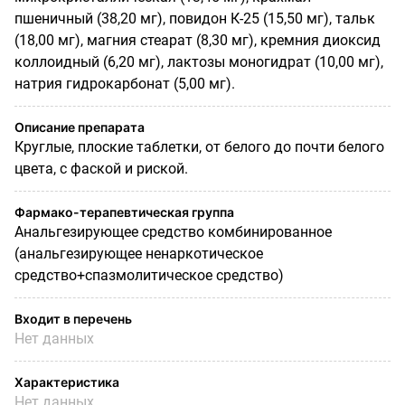
пшеничный (38,20 мг), повидон К-25 (15,50 мг), тальк
(18,00 мг), магния стеарат (8,30 мг), кремния диоксид
коллоидный (6,20 мг), лактозы моногидрат (10,00 мг),
натрия гидрокарбонат (5,00 мг).
Описание препарата
Круглые, плоские таблетки, от белого до почти белого
цвета, с фаской и риской.
Фармако-терапевтическая группа
Анальгезирующее средство комбинированное
(анальгезирующее ненаркотическое
средство+спазмолитическое средство)
Входит в перечень
Нет данных
Характеристика
Нет данных