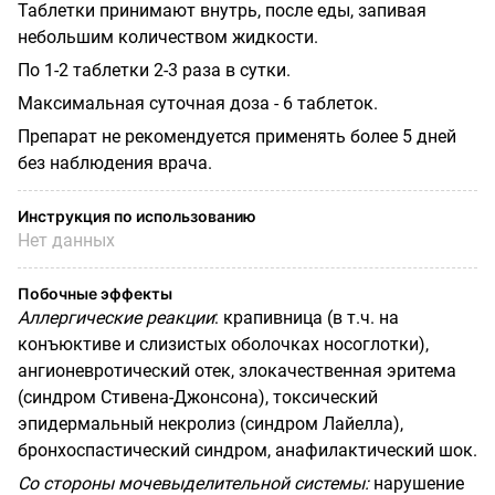
Таблетки принимают внутрь, после еды, запивая
небольшим количеством жидкости.
По 1-2 таблетки 2-3 раза в сутки.
Максимальная суточная доза - 6 таблеток.
Препарат не рекомендуется применять более 5 дней
без наблюдения врача.
Инструкция по использованию
Нет данных
Побочные эффекты
Аллергические реакции
: крапивница (в т.ч. на
конъюктиве и слизистых оболочках носоглотки),
ангионевротический отек, злокачественная эритема
(синдром Стивена-Джонсона), токсический
эпидермальный некролиз (синдром Лайелла),
бронхоспастический синдром, анафилактический шок.
Со стороны мочевыделительной системы:
нарушение