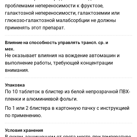
проблемами непереносимости к фруктозе,
галактозной непереносимости, галактоземии или
глюкозо-галактозной малабсорбции не должны
применять этот препарат.
Влияние на способность управлять трансп. ср. и
мех.
Не оказывает влияния на вождение автомашин и
выполнение работы, требующей концентрации
внимания.
Упаковка
По 10 таблеток в блистер из белой непрозрачной ПВХ-
пленки и алюминиевой фольги.
По 1 или 2 блистера в картонную пачку с инструкцией
по применению.
Условия хранения
В сухом, защищенном от света месте, при температуре