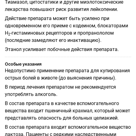
Тиамазол, цитостатики и другие миэлотоксические
лекарства повышают риск развития лейкопении.
Действие препарата может быть усилено при
одновременном его приеме с кодеином, блокаторами
Н
-гистаминовых рецепторов и пропранололом
2
(последние замедляют его инактивацию).
Этанол усиливает побочные действия препарата.
Особые указания
Недопустимо применение препарата для купирования
острых болей в животе (до выяснения причины).
В период лечения препаратом не рекомендуется
употреблять алкоголь.
В состав препарата в качестве вспомогательного
вещества входит пшеничный крахмал, который может
представлять опасность для больных целиакией.
В состав препарата входит вспомогательное вещество
лактоза. Пациенты с редкими наследственными