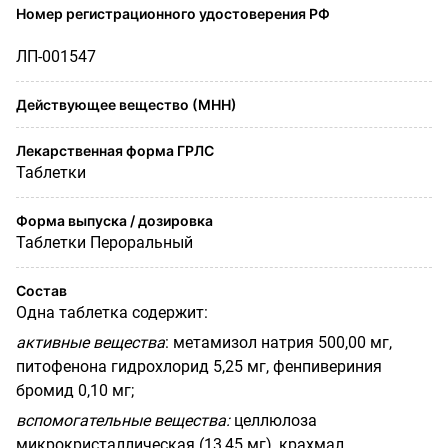
Номер регистрационного удостоверения РФ
ЛП-001547
Действующее вещество (МНН)
Лекарственная форма ГРЛС
Таблетки
Форма выпуска / дозировка
Таблетки Пероральный
Состав
Одна таблетка содержит:
активные вещества
:
метамизол натрия 500,00 мг,
питофенона гидрохлорид 5,25 мг, фенпивериния
бромид 0,10 мг;
вспомогательные вещества:
целлюлоза
микрокристаллическая (13,45 мг), крахмал