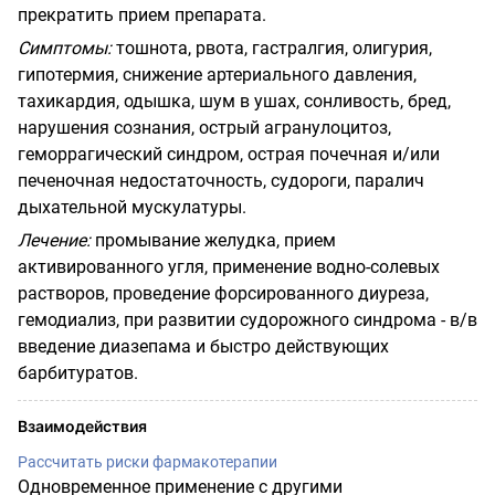
прекратить прием препарата.
Симптомы:
тошнота, рвота, гастралгия, олигурия,
гипотермия, снижение артериального давления,
тахикардия, одышка, шум в ушах, сонливость, бред,
нарушения сознания, острый агранулоцитоз,
геморрагический синдром, острая почечная и/или
печеночная недостаточность, судороги, паралич
дыхательной мускулатуры.
Лечение:
промывание желудка, прием
активированного угля, применение водно-солевых
растворов, проведение форсированного диуреза,
гемодиализ, при развитии судорожного синдрома - в/в
введение диазепама и быстро действующих
барбитуратов.
Взаимодействия
Рассчитать риски фармакотерапии
Одновременное применение с другими