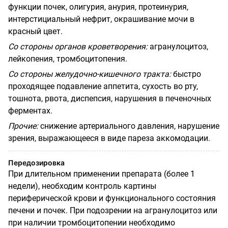
функции почек, олигурия, анурия, протеинурия,
интерстициальный нефрит, окрашивание мочи в
красный цвет.
Со стороны органов кроветворения:
агранулоцитоз,
лейкопения, тромбоцитопения.
Со стороны желудочно-кишечного тракта:
быстро
проходящее подавление аппетита, сухость во рту,
тошнота, рвота, диспепсия, нарушения в печеночных
ферментах.
Прочие:
снижение артериального давления, нарушение
зрения, выражающееся в виде пареза аккомодации.
Передозировка
При длительном применении препарата (более 1
недели), необходим контроль картины
периферической крови и функционального состояния
печени и почек. При подозрении на агранулоцитоз или
при наличии тромбоцитопении необходимо