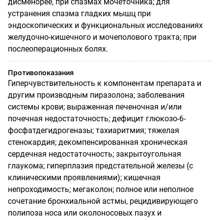
дисменорее, при спазмах мочеточника; для
устранения спазма гладких мышц при
эндоскопических и функциональных исследованиях
желудочно-кишечного и мочеполового тракта; при
послеоперационных болях.
Противопоказания
Гиперчувствительность к компонентам препарата и
другим производным пиразолона; заболевания
системы крови; выраженная печеночная и/или
почечная недостаточность; дефицит глюкозо-6-
фосфатдегидрогеназы; тахиаритмия; тяжелая
стенокардия; декомпенсированная хроническая
сердечная недостаточность; закрытоугольная
глаукома; гиперплазия предстательной железы (с
клиническими проявлениями); кишечная
непроходимость; мегаколон; полное или неполное
сочетание бронхиальной астмы, рецидивирующего
полипоза носа или околоносовых пазух и