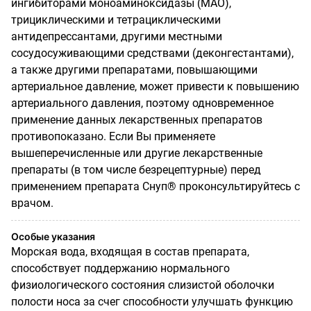
ингибиторами моноаминоксидазы (МАО),
трициклическими и тетрациклическими
антидепрессантами, другими местными
сосудосуживающими средствами (деконгестантами),
а также другими препаратами, повышающими
артериальное давление, может привести к повышению
артериального давления, поэтому одновременное
применение данных лекарственных препаратов
противопоказано. Если Вы применяете
вышеперечисленные или другие лекарственные
препараты (в том числе безрецептурные) перед
применением препарата Снуп
®
проконсультируйтесь с
врачом.
Особые указания
Морская вода, входящая в состав препарата,
способствует поддержанию нормального
физиологического состояния слизистой оболочки
полости носа за счег способности улучшать функцию