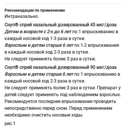
Рекомендации по применению
Интраназально.
Снуп
®
спрей назальный дозированный 45 мкг/доза
Детям в возрасте с 2-х до 6 лет
по 1 впрыскиванию в
каждый носовой ход 1-3 раза в сутки.
Взрослым и детям старше 6 лет
по 1-2 впрыскивания
в каждый носовой ход 2-3 раза в сутки.
Не следует применять более З раз в сутки.
Снуп
®
спрей назальный дозированный 90 мкг/доза
Взрослым и детям старше 6 лет
по 1 впрыскиванию в
каждый носовой ход 2-3 раза в сутки.
Не следует применять более З раз в сутки. Препарат у
детей следует применять под наблюдением взрослых.
Рекомендуется последнее впрыскивание проводить
непосредственно перед сном. Перед применением
необходимо очистить носовые ходы.
рис.1