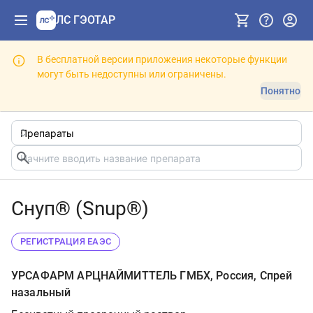
ЛС ГЭОТАР
В бесплатной версии приложения некоторые функции
могут быть недоступны или ограничены.
Понятно
Снуп® (Snup®)
РЕГИСТРАЦИЯ ЕАЭС
УРСАФАРМ АРЦНАЙМИТТЕЛЬ ГМБХ, Россия, Спрей
назальный