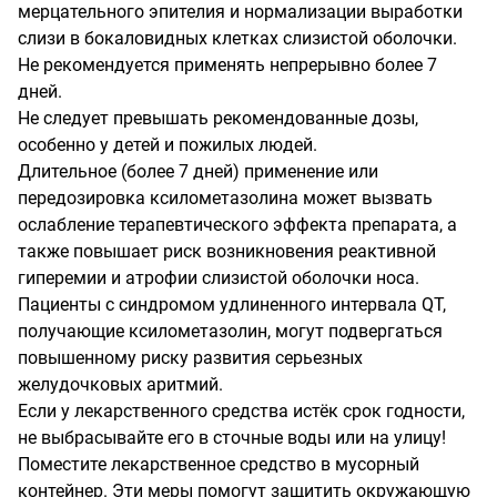
мерцательного эпителия и нормализации выработки
слизи в бокаловидных клетках слизистой оболочки.
Не рекомендуется применять непрерывно более 7
дней.
Не следует превышать рекомендованные дозы,
особенно у детей и пожилых людей.
Длительное (более 7 дней) применение или
передозировка ксилометазолина может вызвать
ослабление терапевтического эффекта препарата, а
также повышает риск возникновения реактивной
гиперемии и атрофии слизистой оболочки носа.
Пациенты с синдромом удлиненного интервала QT,
получающие ксилометазолин, могут подвергаться
повышенному риску развития серьезных
желудочковых аритмий.
Если у лекарственного средства истёк срок годности,
не выбрасывайте его в сточные воды или на улицу!
Поместите лекарственное средство в мусорный
контейнер. Эти меры помогут защитить окружающую