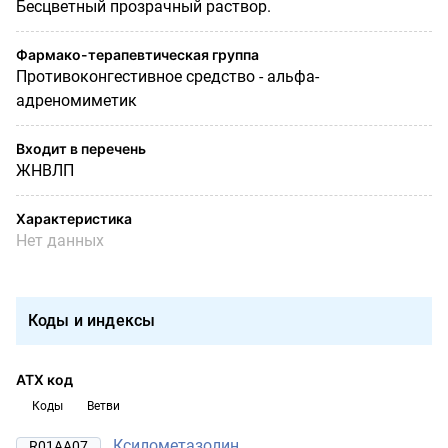
Бесцветный прозрачный раствор.
Фармако-терапевтическая группа
Противоконгестивное средство - альфа-
адреномиметик
Входит в перечень
ЖНВЛП
Характеристика
Нет данных
Коды и индексы
АТХ код
Коды
Ветви
Ксилометазолин
R01AA07