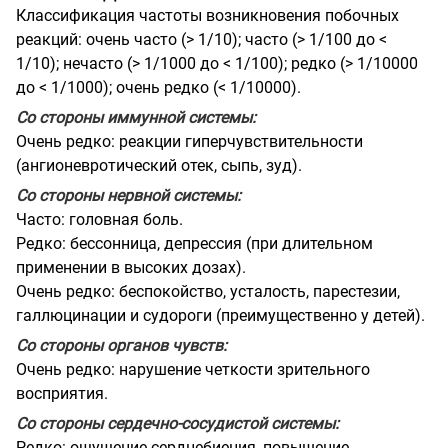
Классификация частоты возникновения побочных
реакций: очень часто (> 1/10); часто (> 1/100 до <
1/10); нечасто (> 1/1000 до < 1/100); редко (> 1/10000
до < 1/1000); очень редко (< 1/10000).
Со стороны иммунной системы:
Очень редко: реакции гиперчувствительности
(ангионевротический отек, сыпь, зуд).
Со стороны нервной системы:
Часто: головная боль.
Редко: бессонница, депрессия (при длительном
применении в высоких дозах).
Очень редко: беспокойство, усталость, парестезии,
галлюцинации и судороги (преимущественно у детей).
Со стороны органов чувств:
Очень редко: нарушение четкости зрительного
восприятия.
Со стороны сердечно-сосудистой системы:
Редко: ощущение сердцебиения, повышение