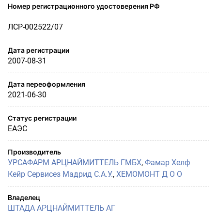
Номер регистрационного удостоверения РФ
ЛСР-002522/07
Дата регистрации
2007-08-31
Дата переоформления
2021-06-30
Статус регистрации
ЕАЭС
Производитель
УРСАФАРМ АРЦНАЙМИТТЕЛЬ ГМБХ
,
Фамар Хелф
Кейр Сервисез Мадрид С.А.У.
,
ХЕМОМОНТ Д О О
Владелец
ШТАДА АРЦНАЙМИТТЕЛЬ АГ