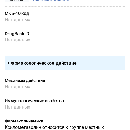
МКБ-10 код
Нет данных
DrugBank ID
Нет данных
Фармакологическое действие
Механизм действия
Нет данных
Иммунологические свойства
Нет данных
Фармакодинамика
Ксилометазолин относится к группе местных