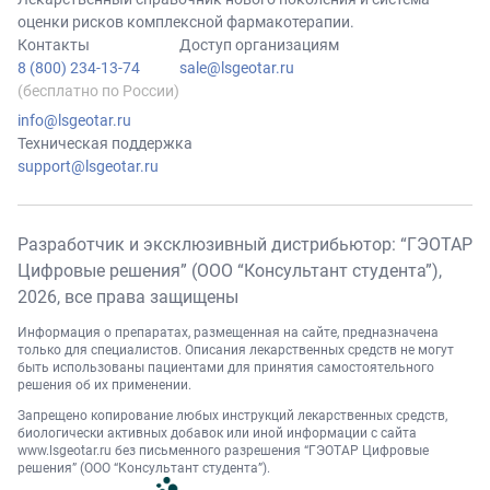
оценки рисков комплексной фармакотерапии.
Контакты
Доступ организациям
8 (800) 234-13-74
sale@lsgeotar.ru
(бесплатно по России)
info@lsgeotar.ru
Техническая поддержка
support@lsgeotar.ru
Разработчик и эксклюзивный дистрибьютор: “ГЭОТАР
Цифровые решения” (ООО “Консультант студента”),
2026
, все права защищены
Информация о препаратах, размещенная на сайте, предназначена
только для специалистов. Описания лекарственных средств не могут
быть использованы пациентами для принятия самостоятельного
решения об их применении.
Запрещено копирование любых инструкций лекарственных средств,
биологически активных добавок или иной информации с сайта
www.lsgeotar.ru
без письменного разрешения “ГЭОТАР Цифровые
решения” (ООО “Консультант студента”).