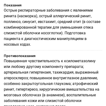
Показания
Острые респираторные заболевания с явлениями
ринита (насморка), острый аллергический ринит,
поллиноз, синусит, евстахиит, средний отит (в составе
комбинированной терапии для уменьшения отека
слизистой оболочки носоглотки). Подготовка
пациента к диагностическим манипуляциям в
носовых ходах.
Противопоказания
Повышенная чувствительность к ксилометазолину
или любому другому компоненту препарата;
артериальная гипертензия, тахикардия, выраженный
атеросклероз; повышенное внутриглазное давление,
особенно закрытоугольная глаукома; атрофический
ринит, гипертиреоз, хирургические вмешательства на
мозговых оболочках (в анамнезе), воспалительные
заболевания кожи или слизистой оболочки