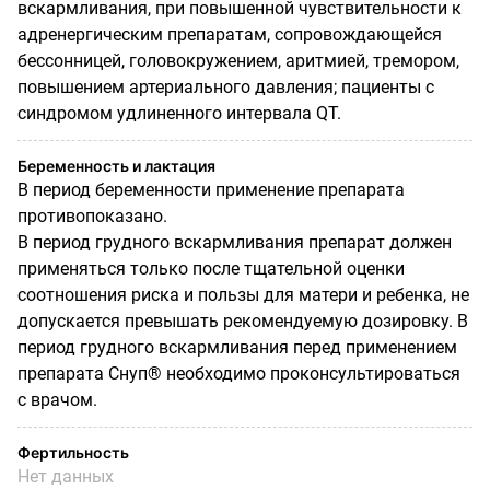
вскармливания, при повышенной чувствительности к
адренергическим препаратам, сопровождающейся
бессонницей, головокружением, аритмией, тремором,
повышением артериального давления; пациенты с
синдромом удлиненного интервала QT.
Беременность и лактация
В период беременности применение препарата
противопоказано.
В период грудного вскармливания препарат должен
применяться только после тщательной оценки
соотношения риска и пользы для матери и ребенка, не
допускается превышать рекомендуемую дозировку. В
период грудного вскармливания перед применением
препарата Снуп® необходимо проконсультироваться
с врачом.
Фертильность
Нет данных