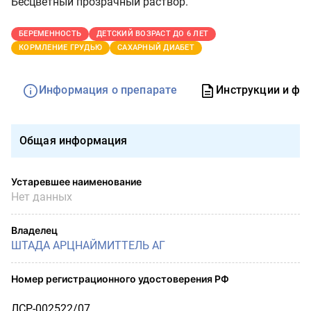
Бесцветный прозрачный раствор.
БЕРЕМЕННОСТЬ
ДЕТСКИЙ ВОЗРАСТ ДО 6 ЛЕТ
КОРМЛЕНИЕ ГРУДЬЮ
САХАРНЫЙ ДИАБЕТ
Информация о препарате
Инструкции и фо
Общая информация
Устаревшее наименование
Нет данных
Владелец
ШТАДА АРЦНАЙМИТТЕЛЬ АГ
Номер регистрационного удостоверения РФ
ЛСР-002522/07