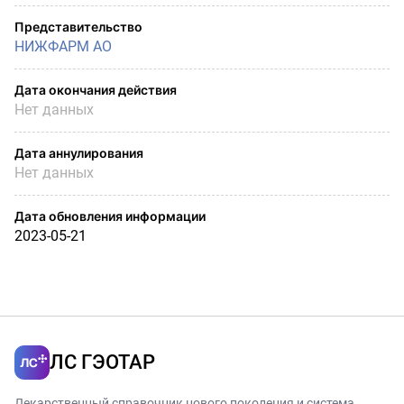
Представительство
НИЖФАРМ АО
Дата окончания действия
Нет данных
Дата аннулирования
Нет данных
Дата обновления информации
2023-05-21
ЛС ГЭОТАР
Лекарственный справочник нового поколения и система