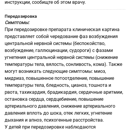
инструкции, сообищте об этом врачу.
Передозировка
Симптомы:
При передозировке препарата клиническая картина
представляет собой чередование фаз возбуждения
центральной нервной системы (беспокойство,
возбуждение, галлюцинации, судороги) с фазами
угнетения центральной нервной системы (снижение
температуры тела, вялость, сонливость, кома). Также
могут возникать следующие симптомы: миоз,
мидриаз, повышенное потоотделение, повышение
температуры тела, бледность, цианоз, тошнота и
рвота, тахикардия, брадикардия, сердечные аритмии,
остановка сердца, сердцебиение, повышение
артериального давления, снижение артериального
давления вплоть до шока, отек легких, угнетение
дыхания и апноэ, психогенные расстройства.
У детей при передозировке наблюдаются