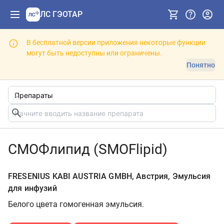
ЛС ГЭОТАР
В бесплатной версии приложения некоторые функции
могут быть недоступны или ограничены.
Понятно
СМОФлипид (SMOFlipid)
FRESENIUS KABI AUSTRIA GMBH, Австрия, Эмульсия
для инфузий
Белого цвета гомогенная эмульсия.