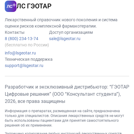
ЛС ГЭОТАР
Лекарственный справочник нового поколения и система
оценки рисков комплексной фармакотерапии.
Контакты
Доступ организациям
8 (800) 234-13-74
sale@lsgeotar.ru
(бесплатно по России)
info@lsgeotar.ru
Техническая поддержка
support@lsgeotar.ru
Разработчик и эксклюзивный дистрибьютор: “ГЭОТАР
Цифровые решения” (ООО “Консультант студента”),
2026
, все права защищены
Информация о препаратах, размещенная на сайте, предназначена
только для специалистов. Описания лекарственных средств не могут
быть использованы пациентами для принятия самостоятельного
решения об их применении.
Запрещено копирование любых инструкций лекарственных средств,