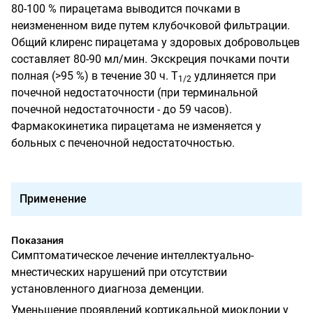
80-100 % пирацетама выводится почками в
неизмененном виде путем клубочковой фильтрации.
Общий клиренс пирацетама у здоровых добровольцев
составляет 80-90 мл/мин. Экскреция почками почти
полная (>95 %) в течение 30 ч. Т
удлиняется при
1/2
почечной недостаточности (при терминальной
почечной недостаточности - до 59 часов).
Фармакокинетика пирацетама не изменяется у
больных с печеночной недостаточностью.
Применение
Показания
Симптоматическое лечение интеллектуально-
мнестических нарушений при отсутствии
установленного диагноза деменции.
Уменьшение проявлений кортикальной миоклонии у