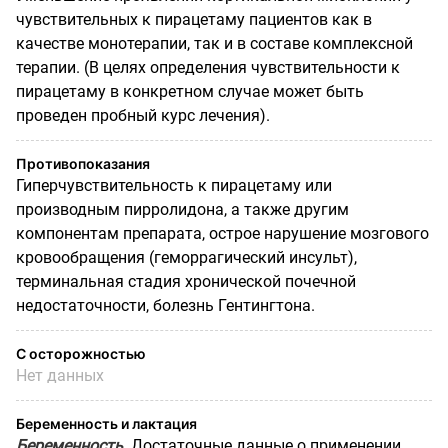
чувствительных к пирацетаму пациентов как в
качестве монотерапии, так и в составе комплексной
терапии. (В целях определения чувствительности к
пирацетаму в конкретном случае может быть
проведен пробный курс лечения).
Противопоказания
Гиперчувствительность к пирацетаму или
производным пирролидона, а также другим
компонентам препарата, острое нарушение мозгового
кровообращения (геморрагический инсульт),
терминальная стадия хронической почечной
недостаточности, болезнь Гентингтона.
С осторожностью
Нет данных
Беременность и лактация
Беременность.
Достаточные данные о применении