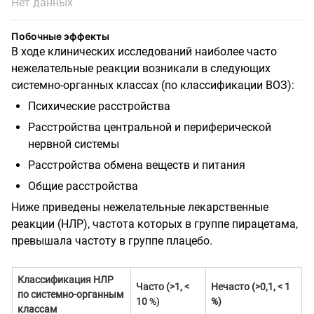
Нет данных
Побочные эффекты
В ходе клинических исследований наиболее часто
нежелательные реакции возникали в следующих
системно-органных классах (по классификации ВОЗ):
Психические расстройства
Расстройства центральной и периферической
нервной системы
Расстройства обмена веществ и питания
Общие расстройства
Ниже приведены нежелательные лекарственные
реакции (НЛР), частота которых в группе пирацетама,
превышала частоту в группе плацебо.
Классификация НЛР
Часто (>1, <
Нечасто (>0,1, < 1
по системно-органным
10
%)
%)
классам