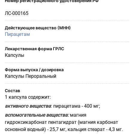
Номер регистрационного удостоверения РФ
ЛС-000165
Действующее вещество (МНН)
Пирацетам
Лекарственная форма ГРЛС
Капсулы
Форма выпуска / дозировка
Капсулы Пероральный
Состав
1 капсула содержит:
активного вещества
: пирацетама - 400 мг;
вспомогательные вещества:
магния
гидроксикарбонат пентагидрат (магния карбонат
основной водный) - 25,7 мг, кальция стеарат - 4,3 мг.