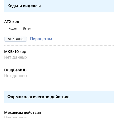
Коды и индексы
АТХ код
Коды
Ветви
Пирацетам
N06BX03
МКБ-10 код
Нет данных
DrugBank ID
Нет данных
Фармакологическое действие
Механизм действия