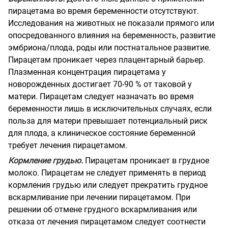
пирацетама во время беременности отсутствуют.
Исследования на животных не показали прямого или
опосредованного влияния на беременность, развитие
эмбриона/плода, роды или постнатальное развитие.
Пирацетам проникает через плацентарный барьер.
Плазменная концентрация пирацетама у
новорожденных достигает 70-90 % от таковой у
матери. Пирацетам следует назначать во время
беременности лишь в исключительных случаях, если
польза для матери превышает потенциальный риск
для плода, а клиническое состояние беременной
требует лечения пирацетамом.
Кормление грудью.
Пирацетам проникает в грудное
молоко. Пирацетам не следует применять в период
кормления грудью или следует прекратить грудное
вскармливание при лечении пирацетамом. При
решении об отмене грудного вскармливания или
отказа от лечения пирацетамом следует соотнести