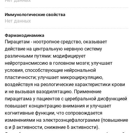
Нет данных
Иммунологические свойства
Нет данных
Фармакодинамика
Пирацетам - ноотропное средство, оказывает
действие на центральную нервную систему
различными путями: модифицирует
нейротрансмиссию в головном мозге; улучшает
условия, способствующие нейрональной
пластичности; улучшает микроциркуляцию,
воздействуя на реологические характеристики крови
и не вызывая вазодилятацию. Применение
пирацетама у пациентов с церебральной дисфункцией
повышает концентрацию внимания и улучшает
когнитивные функции, что сопровождается
изменениями на электроэнцефалограмме (повышение
α и β активности, снижение δ активности).