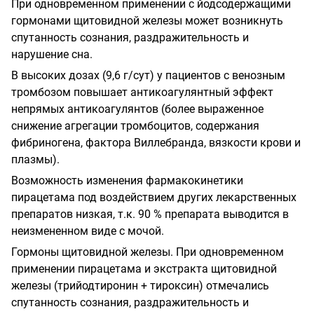
При одновременном применении с йодсодержащими
гормонами щитовидной железы может возникнуть
спутанность сознания, раздражительность и
нарушение сна.
В высоких дозах (9,6 г/сут) у пациентов с венозным
тромбозом повышает антикоагулянтный эффект
непрямых антикоагулянтов (более выраженное
снижение агрегации тромбоцитов, содержания
фибриногена, фактора Виллебранда, вязкости крови и
плазмы).
Возможность изменения фармакокинетики
пирацетама под воздействием других лекарственных
препаратов низкая, т.к. 90 % препарата выводится в
неизмененном виде с мочой.
Гормоны щитовидной железы. При одновременном
применении пирацетама и экстракта щитовидной
железы (трийодтиронин + тироксин) отмечались
спутанность сознания, раздражительность и