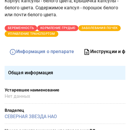
Корпус капсулы - белого цвета, крышечка капсулы -
белого цвета. Содержимое капсул - порошок белого
или почти белого цвета.
БЕРЕМЕННОСТЬ
КОРМЛЕНИЕ ГРУДЬЮ
ЗАБОЛЕВАНИЯ ПОЧЕК
УПРАВЛЕНИЕ ТРАНСПОРТОМ
Информация о препарате
Инструкции и фо
Общая информация
Устаревшее наименование
Нет данных
Владелец
СЕВЕРНАЯ ЗВЕЗДА НАО