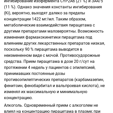
ингибирование изофермента CYP2A6 (21 %) и ЗА4/5
(11 %). Однако значения константы ингибирования
(Ki), вероятно, выходят далеко за пределы
концентрации 1422 мг/мл. Таким образом,
метаболические взаимодействия пирацетама с
другими препаратами маловероятны. Возможность
изменения фармакокинетики пирацетама под
влиянием других лекарственных препаратов низкая,
поскольку 90 % пирацетама выводится в
неизмененном виде с мочой. Противосудорожные
средства. Прием пирацетама в дозе 20 г/сут на
протяжении 4 недель у пациентов с эпилепсией,
принимавших постоянные дозы
противоэпилептических препаратов (карбамазепин,
фенитоин, фенобарбитал и вальпроевая кислота), не
изменял их максимальную и минимальную
концентрацию.
Алкоголь. Одновременный прием с алкоголем не
влиял на концентрацию пирацетама в плазме; при