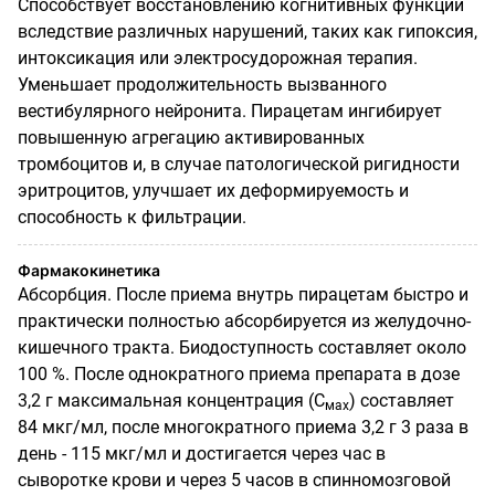
Способствует восстановлению когнитивных функций
вследствие различных нарушений, таких как гипоксия,
интоксикация или электросудорожная терапия.
Уменьшает продолжительность вызванного
вестибулярного нейронита. Пирацетам ингибирует
повышенную агрегацию активированных
тромбоцитов и, в случае патологической ригидности
эритроцитов, улучшает их деформируемость и
способность к фильтрации.
Фармакокинетика
Абсорбция. После приема внутрь пирацетам быстро и
практически полностью абсорбируется из желудочно-
кишечного тракта. Биодоступность составляет около
100 %. После однократного приема препарата в дозе
3,2 г максимальная концентрация (С
) составляет
мах
84 мкг/мл, после многократного приема 3,2 г 3 раза в
день - 115 мкг/мл и достигается через час в
сыворотке крови и через 5 часов в спинномозговой