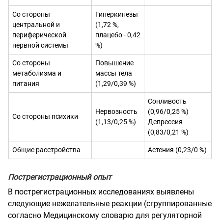
Со стороны
Гиперкинезы
центральной и
(1,72 %,
периферической
плацебо - 0,42
нервной системы
%)
Со стороны
Повышение
метаболизма и
массы тела
питания
(1,29/0,39 %)
Сонливость
Нервозность
(0,96/0,25 %)
Со стороны психики
(1,13/0,25 %)
Депрессия
(0,83/0,21 %)
Общие расстройства
Астения (0,23/0 %)
Пострегистрационный опыт
В пострегистрационных исследованиях выявлены
следующие нежелательные реакции (сгруппированные
согласно Медицинскому словарю для регуляторной