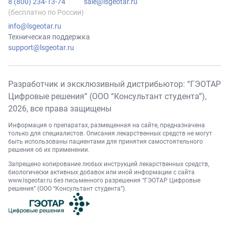
8 (800) 234-13-74
sale@lsgeotar.ru
(бесплатно по России)
info@lsgeotar.ru
Техническая поддержка
support@lsgeotar.ru
Разработчик и эксклюзивный дистрибьютор: “ГЭОТАР
Цифровые решения” (ООО “Консультант студента”),
2026
, все права защищены
Информация о препаратах, размещенная на сайте, предназначена
только для специалистов. Описания лекарственных средств не могут
быть использованы пациентами для принятия самостоятельного
решения об их применении.
Запрещено копирование любых инструкций лекарственных средств,
биологически активных добавок или иной информации с сайта
www.lsgeotar.ru
без письменного разрешения “ГЭОТАР Цифровые
решения” (ООО “Консультант студента”).