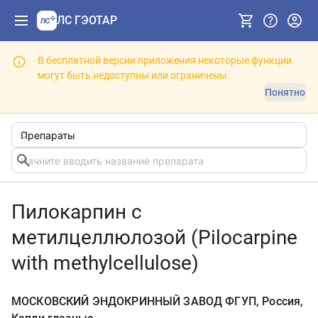
ЛС ГЭОТАР
В бесплатной версии приложения некоторые функции
могут быть недоступны или ограничены.
Понятно
Пилокарпин с
метилцеллюлозой (Pilocarpine
with methylcellulose)
МОСКОВСКИЙ ЭНДОКРИННЫЙ ЗАВОД ФГУП, Россия,