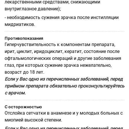
лекарственными средствами, снижающими
внутриглазное давление);
- необходимость сужения зрачка после инстилляции
мидриатиков.
Противопоказания
Гиперчувствительность к компонентам препарата,
ирит, циклит, иридоциклит, кератит, состояние после
офтальмологических операций и другие заболевания
глаз, при которых сужение зрачка нежелательно,
возраст до 18 лет.
Если у Вас одно из перечисленных заболеваний, перед
приёмом препарата обязательно проконсультируйтесь
с врачом.
С осторожностью
Отслойка сетчатки в анамнезе и у молодых больных с
миопией высокой степени.
Если у Вас одно из перечисленных заболеваний, перед