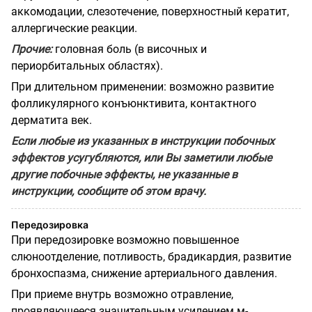
аккомодации, слезотечение, поверхностный кератит,
аллергические реакции.
Прочие:
головная боль (в височных и
периорбитальных областях).
При длительном применении: возможно развитие
фолликулярного конъюнктивита, контактного
дерматита век.
Если любые из указанных в инструкции побочных
эффектов усугубляются, или Вы заметили любые
другие побочные эффекты, не указанные в
инструкции, сообщите об этом врачу.
Передозировка
При передозировке возможно повышенное
слюноотделение, потливость, брадикардия, развитие
бронхоспазма, снижение артериального давления.
При приеме внутрь возможно отравление,
проявляющееся значительным усилением м-