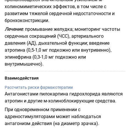
холиномиметических эффектов, в том числе с
развитием тяжелой сердечной недостаточности и
бронхоконстрикции.
Лечение
: промывание желудка; мониторинг частоты
сердечных сокращений (ЧСС), артериального
давления (АД), дыхательной функции; введение
атропина (0,5-1,0 мг подкожно или внутривенно),
эпинефрина (0,3-1,0 мг подкожно или
внутримышечно).
Взаимодействия
Рассчитать риски фармакотерапии
Антагонистами пилокарпина гидрохлорида являются
атропин и другие м-холиноблокирующие средства.
При одновременном применении с
адреностимуляторами может наблюдаться
антагонизм действия (на диаметр зрачка).