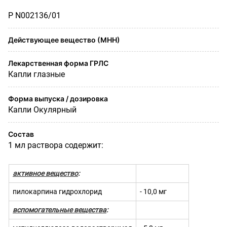
Р N002136/01
Действующее вещество (МНН)
Лекарственная форма ГРЛС
Капли глазные
Форма выпуска / дозировка
Капли Окулярный
Состав
1 мл раствора содержит:
активное вещество
:
пилокарпина гидрохлорид
- 10,0 мг
вспомогательные вещества
: