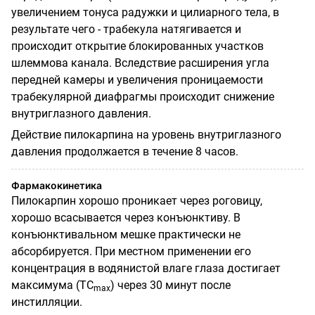
увеличением тонуса радужки и цилиарного тела, в
результате чего - трабекула натягивается и
происходит открытие блокированных участков
шлеммова канала. Вследствие расширения угла
передней камеры и увеличения проницаемости
трабекулярной диафрагмы происходит снижение
внутриглазного давления.
Действие пилокарпина на уровень внутриглазного
давления продолжается в течение 8 часов.
Фармакокинетика
Пилокарпин хорошо проникает через роговицу,
хорошо всасывается через конъюнктиву. В
конъюнктивальном мешке практически не
абсорбируется. При местном применении его
концентрация в водянистой влаге глаза достигает
максимума (ТС
) через 30 минут после
m
ах
инстилляции.