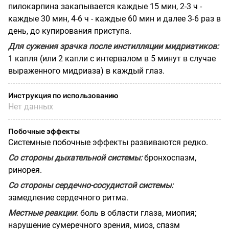
пилокарпина закапывается каждые 15 мин, 2-3 ч -
каждые 30 мин, 4-6 ч - каждые 60 мин и далее 3-6 раз в
день, до купирования приступа.
Для сужения зрачка после инстилляции мидриатиков:
1 капля (или 2 капли с интервалом в 5 минут в случае
выраженного мидриаза) в каждый глаз.
Инструкция по использованию
Нет данных
Побочные эффекты
Системные побочные эффекты развиваются редко.
Со стороны дыхательной системы:
бронхоспазм,
ринорея.
Со стороны сердечно-сосудистой системы:
замедление сердечного ритма.
Местные реакции
: боль в области глаза, миопия;
нарушение сумеречного зрения, миоз, спазм