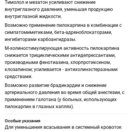
Тимолол и мезатон усиливают снижение
внутриглазного давления, уменьшая продукцию
внутриглазной жидкости.
Возможно применение пилокарпина в комбинации с
симпатомиметиками, бета-адреноблокаторами,
ингибиторами карбоангидразы.
М-холиностимулирующая активность пилокарпина
снижается трициклическими антидепрессантами,
производными фенотиазина, хлорпротиксеном,
клозапином; усиливается - антихолинэстеразными
средствами.
Возможно развитие брадикардии и снижение
артериального давления во время общей анестезии, с
применением галотана (у больных, использующих
пилокарпин в глазных каплях).
Особые указания
Для уменьшения всасывания в системный кровоток