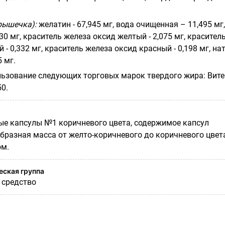
рышечка):
желатин - 67,945 мг, вода очищенная – 11,495 мг,
30 мг, краситель железа оксид желтый - 2,075 мг, красител
 - 0,332 мг, краситель железа оксид красный - 0,198 мг, на
 мг.
ользование следующих торговых марок твердого жира: Вит
50.
е капсулы №1 коричневого цвета, содержимое капсул
бразная масса от желто-коричневого до коричневого цвет
ом.
ская группа
 средство