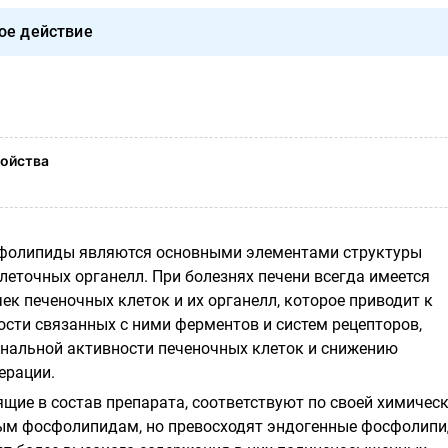
ое действие
ойства
фолипиды являются основными элементами структуры
леточных органелл. При болезнях печени всегда имеется
к печеночных клеток и их органелл, которое приводит к
сти связанных с ними ферментов и систем рецепторов,
нальной активности печеночных клеток и снижению
ерации.
щие в состав препарата, соответствуют по своей химичес
ным фосфолипидам, но превосходят эндогенные фосфолип