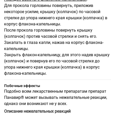
Для прокола горловины повернуть, приложив
некоторое усилие, крышку (колпачок) по часовой
стрелке до упора нижнего края крышки (колпачка) в
корпус флакона-капельницы.
После прокола горловины повернуть крышку
(колпачок) против часовой стрелки и снять его.
Закапать в глаза капли, нажав на корпус флакона-
капельницы.
Закрыть флакон-капельницу, для этого надев крышку
(колпачок) и повернув его по часовой стрелке до
упора нижнего края крышки (колпачка) в корпус
флакона-капельницы.
Побочные эффекты
Подобно всем лекарственным препаратам препарат
Панавир® может вызывать нежелательные реакции,
однако они возникают не у всех.
Описание нежелательных реакций