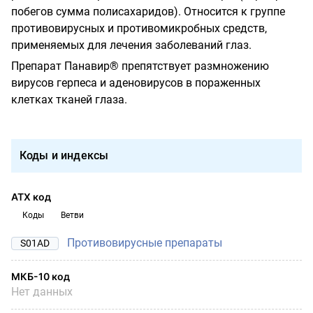
побегов сумма полисахаридов). Относится к группе
противовирусных и противомикробных средств,
применяемых для лечения заболеваний глаз.
Препарат Панавир® препятствует размножению
вирусов герпеса и аденовирусов в пораженных
клетках тканей глаза.
Коды и индексы
АТХ код
Коды
Ветви
Противовирусные препараты
S01AD
МКБ-10 код
Нет данных