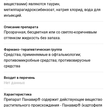
веществами) являются таурин,
метилпарагидроксибензоат, натрия хлорид, вода для
инъекций.
Описание препарата
Прозрачная, бесцветная или со светло-коричневым
оттенком жидкость без запаха.
Фармако-терапевтическая группа
Средства, применяемые в офтальмологии;
противомикробные средства; противовирусные
средства
Входит в перечень
Нет данных
Характеристика
Препарат Панавир® содержит действующее вещество
растительного происхождения - Панавир® (картофеля