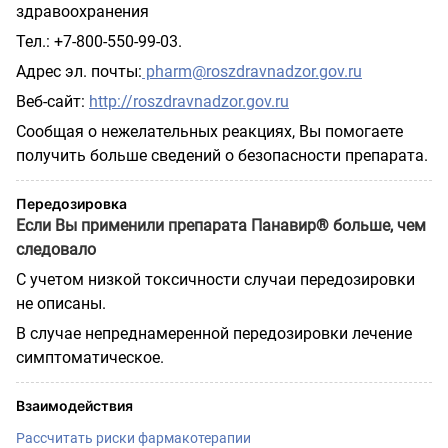
здравоохранения
Тел.: +7-800-550-99-03.
Адрес эл. почты:
pharm@roszdravnadzor.gov.ru
Веб-сайт:
http://roszdravnadzor.gov.ru
Сообщая о нежелательных реакциях, Вы помогаете
получить больше сведений о безопасности препарата.
Передозировка
Если Вы применили препарата Панавир® больше, чем
следовало
С учетом низкой токсичности случаи передозировки
не описаны.
В случае непреднамеренной передозировки лечение
симптоматическое.
Взаимодействия
Рассчитать риски фармакотерапии