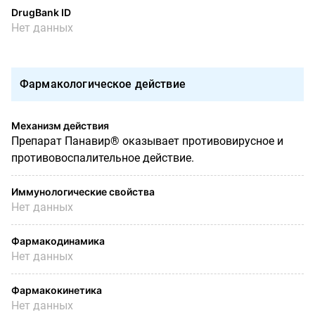
DrugBank ID
Нет данных
Фармакологическое действие
Механизм действия
Препарат Панавир® оказывает противовирусное и
противовоспалительное действие.
Иммунологические свойства
Нет данных
Фармакодинамика
Нет данных
Фармакокинетика
Нет данных