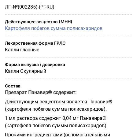
ЛП-№(002285)-(РГ-RU)
Действующее вещество (МНН)
Картофеля побегов сумма полисахаридов
Лекарственная форма ГРЛС
Капли глазные
Форма выпуска / дозировка
Капли Окулярный
Состав
Препарат Панавир® содержит:
Действующим веществом является Панавир®
(картофеля побегов сумма полисахаридов).
1 мл раствора содержит 0,04 мг Панавира®
(картофеля побегов суммы полисахаридов).
Прочими ингредиентами (вспомогательными