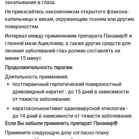
закапывания в глаза.
Не прикасайтесь наконечником открытого флакона-
капельницы к векам, окружающим тканям или другим
поверхностям.
Интервал между применением препарата Панавир® и
глазной мази Ацикловир, а также других средств для
лечения заболеваний глаз должен составлять не
менее 15 минут.
Продолжительность терапии
Длительность применения:
постпервичный герпетический поверхностный
древовидный кератит - до 15 дней в зависимости
от тяжести заболевания;
кератоконъюнктивит аденовирусной этиологии -
до 14 дней в зависимости от тяжести заболевания.
Если Вы забыли применить препарат Панавир®
Примените следующую дозу согласно плану